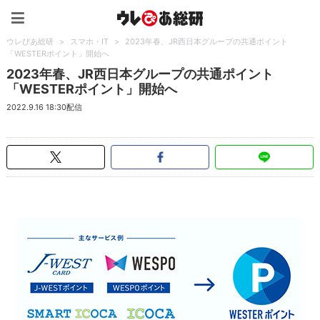
ウレぴあ総研（うれぴあ）
ウレぴあ総研
>
スマホ・IT
>
2023年春、JR西日本グループの共通ポイント
「WESTERポイント」開始へ
2023年春、JR西日本グループの共通ポイント
「WESTERポイント」開始へ
2022.9.16 18:30配信