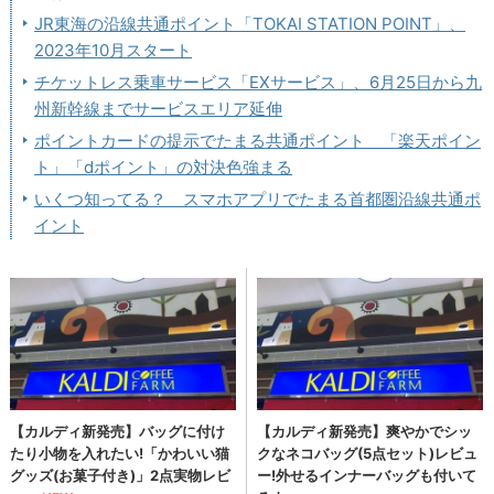
JR東海の沿線共通ポイント「TOKAI STATION POINT」、
2023年10月スタート
チケットレス乗車サービス「EXサービス」、6月25日から九
州新幹線までサービスエリア延伸
ポイントカードの提示でたまる共通ポイント 「楽天ポイン
ト」「dポイント」の対決色強まる
いくつ知ってる？ スマホアプリでたまる首都圏沿線共通ポ
イント