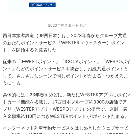
2023年春スタート予定
西日本旅客鉄道（JR西日本）は、2023年春からグループ共通
の新たなポイントサービス「WESTER（ウェスター）ポイン
ト」を開始すると発表した。
従来の「J-WESTポイント」「ICOCAポイント」「WESPOポイ
ント」などのポイントサービスを統合し、沿線共通ポイントと
して、さまざまなシーンで同じポイントがたまる・つかえるよ
うにする。
具体的には、23年春をめどに、新たにWESTERアプリにポイン
トカード機能を搭載し、JR西日本グループ約3000の店舗でア
プリ（WESTERアプリ・WESPOアプリ）の提示で、原則、購
入金額税込110円につきWESTERポイントが1ポイントたまる。
インターネット列車予約サービスをはじめとしたウェブサービ