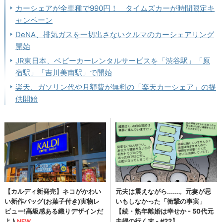
カーシェアが全車種で990円！ タイムズカーが時間限定キ
ャンペーン
DeNA、排気ガスを一切出さないクルマのカーシェアリング
開始
JR東日本、ベビーカーレンタルサービスを「渋谷駅」「原
宿駅」「吉川美南駅」で開始
楽天、ガソリン代や月額費が無料の「楽天カーシェア」の提
供開始