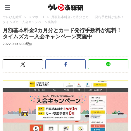
ウレぴあ総研（うれぴあ）
ウレぴあ総研
>
スマホ・IT
>
月額基本料金2カ月分とカード発行手数料が無料！
タイムズカー入会キャンペーン実施中
月額基本料金2カ月分とカード発行手数料が無料！
タイムズカー入会キャンペーン実施中
2022.9.19 6:00配信