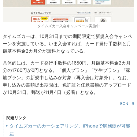
タイムズカー入会キャンペーン実施中
タイムズカーは、10月31日までの期間限定で新規入会キャンペ
ーンを実施している。いま入会すれば、カード発行手数料と月
額基本料金2カ月分が無料となっている。
具体的には、カード発行手数料の1650円、月額基本料金2カ月
分の1760円が0円となる。「個人プラン」「学生プラン」「家
族プラン」の新規申し込みが対象（再入会は対象外）。なお、
申し込みの書類提出期限は、免許証と任意書類のアップロード
が10月31日、郵送が11月4日（必着）となる。
BCN＋R
関連リンク
タイムズカーのカーシェアリング、iPhoneで解施錠が可能
に