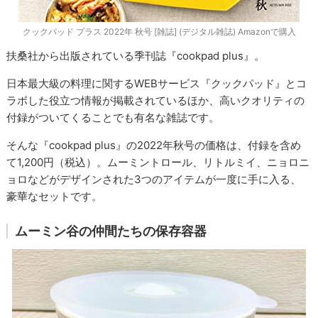
クックパッド プラス 2022年 秋号 [雑誌] (デジタル雑誌) Amazonで購入
扶桑社から出版されている季刊誌『cookpad plus』。
日本最大級の料理に関するWEBサービス『クックパッド』とコ
ラボした役立つ情報が掲載されているほか、高いクオリティの
付録がついてくることでも有名な雑誌です。
そんな『cookpad plus』の2022年秋号の価格は、付録を含め
て1,200円（税込）。ムーミントロール、リトルミイ、ニョロニ
ョロなどがデザインされた3つのアイテムが一度に手に入る、
豪華なセットです。
ムーミン谷の仲間たちの保存容器