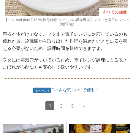
すべての画像
【cookpad plus 2022年秋号付録 ムーミンの保存容器】フタごと電子レンジで
加熱可能
容器本体だけでなく、フタまで電子レンジに対応しているのも
優れた点。冷蔵庫から取り出した料理を温めたいときに器を替
える必要がないため、調理時間を短縮できますよ。
フタには蒸気穴がついているため、電子レンジ調理による吹き
こぼれが心配な方も安心して扱いやすいです。
“小さな穴つき”で便利！
次ページ
1
2
3
»