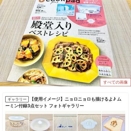
すべての画像
【使用イメージ】ニョロニョロも描けるよ♪ ム
ギャラリー
ーミン付録3点セット フォトギャラリー