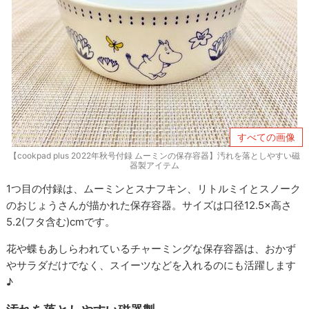
すべての画像
【cookpad plus 2022年秋号付録 ムーミンの保存容器】汚れを落としやすい磁
器製アイテム
1つ目の付録は、ムーミンとスナフキン、リトルミイとスノーク
のおじょうさんが描かれた保存容器。サイズは口径12.5×高さ
5.2(フタ含む)cmです。
花や蝶もあしらわれているチャーミングな保存容器は、おかず
やサラダだけでなく、スイーツなどを入れるのにも活躍します
♪