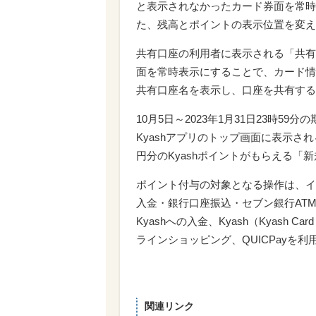
と表示されなかったカード券面を常時
た、残高とポイントの表示位置を変え
共有口座の利用者に表示される「共有
面を常時表示にすることで、カード情
共有口座名を表示し、口座を共有する
10月5日～2023年1月31日23時5
Kyashアプリのトップ画面に表示さ
円分のKyashポイントがもらえる
ポイント付与の対象となる操作は、イ
入金・銀行口座振込・セブン銀行AT
Kyashへの入金、Kyash（Kyash Card 
ラインショッピング、QUICPayを
関連リンク