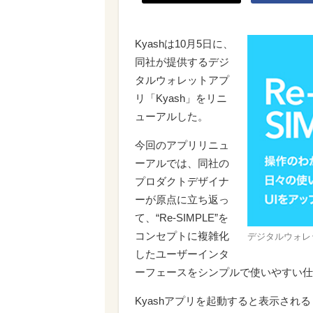
Kyashは10月5日に、
同社が提供するデジ
タルウォレットアプ
リ「Kyash」をリニ
ューアルした。
今回のアプリリニュ
ーアルでは、同社の
プロダクトデザイナ
ーが原点に立ち返っ
て、“Re-SIMPLE”を
コンセプトに複雑化
デジタルウォレ
したユーザーインタ
ーフェースをシンプルで使いやすい仕
Kyashアプリを起動すると表示さ