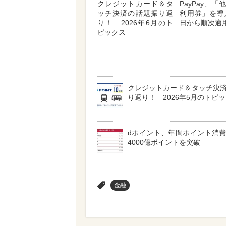
クレジットカード＆タ
PayPay、
ッチ決済の話題振り返
利用券」を導
り！ 2026年6月のト
日から順次適
ピックス
クレジットカード＆タッチ決
り返り！ 2026年5月のトピ
dポイント、年間ポイント消
4000億ポイントを突破
>
金融