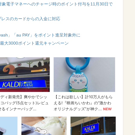
ど対象電子マネーへのチャージ時のポイント付与を11月30日で
スプレスのカードからの入金に対応
yash」「au PAY」をポイント進呈対象外に
・最大3000ポイント還元キャンペーン