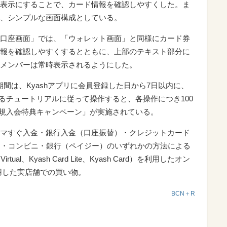
表示にすることで、カード情報を確認しやすくした。ま
、シンプルな画面構成としている。
口座画面」では、「ウォレット画面」と同様にカード券
報を確認しやすくするとともに、上部のテキスト部分に
メンバーは常時表示されるようにした。
9分の期間は、Kyashアプリに会員登録した日から7日以内に、
れるチュートリアルに従って操作すると、各操作につき100
「新規入会特典キャンペーン」が実施されている。
マすぐ入金・銀行入金（口座振替）・クレジットカード
M・コンビニ・銀行（ペイジー）のいずれかの方法による
Virtual、Kyash Card Lite、Kyash Card）を利用したオン
利用した実店舗での買い物。
BCN＋R