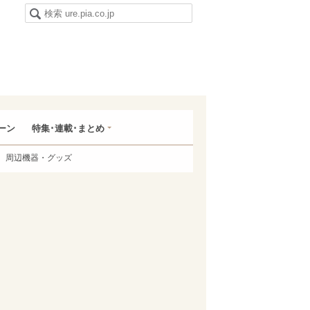
ーン
特集･連載･まとめ
周辺機器・グッズ