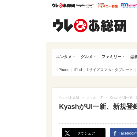
ウレぴあ総研
ハピママ*
ウレぴあ
ウレ
エンタメ
グルメ
ファミリー
恋
iPhone
iPad
Lサイズスマホ・タブレット
>
>
ウレぴあ総研
スマホ・IT
KyashがUI一
KyashがUI一新、新規
Xでシェア
Faceboo