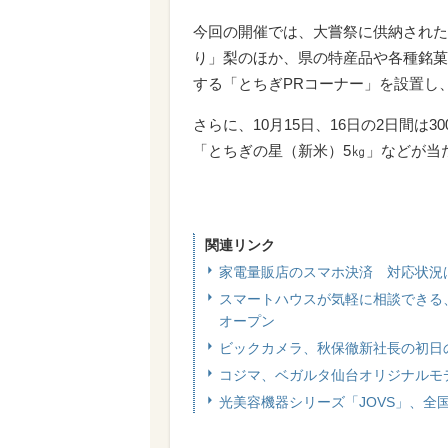
今回の開催では、大嘗祭に供納された
り」梨のほか、県の特産品や各種銘菓
する「とちぎPRコーナー」を設置し
さらに、10月15日、16日の2日間は
「とちぎの星（新米）5㎏」などが当
関連リンク
家電量販店のスマホ決済 対応状況は？ 
スマートハウスが気軽に相談できる、
オープン
ビックカメラ、秋保徹新社長の初日の
コジマ、ベガルタ仙台オリジナルモ
光美容機器シリーズ「JOVS」、全