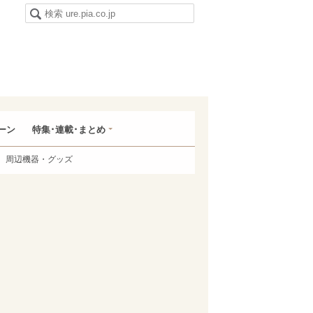
ーン
特集･連載･まとめ
周辺機器・グッズ