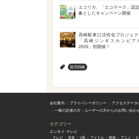
エコリカ、「エコマーク」認
象としたキャンペーン開催
高崎駅東口活性化プロジェ
「高崎ジンギスカンビア
2026」初開催！
>
販売戦略
会社案内
プライバシーポリシー
アクセスデータ
一般の読者の方・ユーザーの方からのお問い合わ
カテゴリー
エンタメ･テレビ
テレビ
音楽
V系
アイドル
映画
アニメ
2