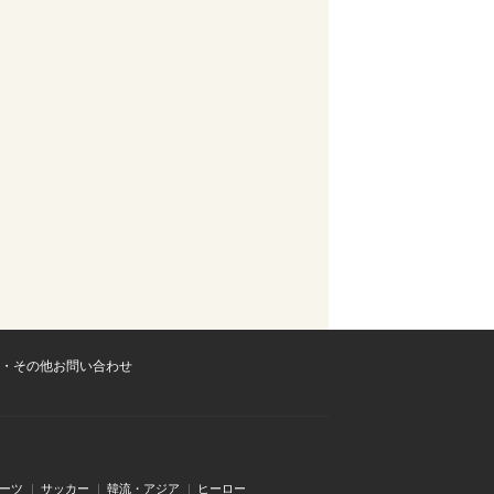
・その他お問い合わせ
ーツ
サッカー
韓流・アジア
ヒーロー