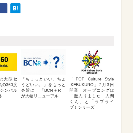
が夏の大型セ
「ちょっといい。ちょ
「POP Culture Style
の360度
うどいい。」をもっと
IKEBUKURO」7月3日
ジンバル
身近に 「BCN＋R」
開業 オープニングは
格
が大幅リニューアル
「魔入りました！入間
くん」と「ラブライ
ブ！シリーズ」