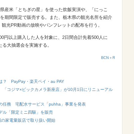
県産米「とちぎの星」を使った炊飯実演や、「にっこ
を期間限定で販売する。また、栃木県の観光名所を紹介
、観光PR動画の放映やパンフレットの配布を行う。
3000円以上購入した人を対象に、2日間合計先着500人に
たる大抽選会を実施する。
BCN＋R
PayPay・楽天ペイ・au PAY
「コジマ×ビックカメラ新座店」が10月1日にリニューアル
任務 宅配水サービス「puhha」事業を発表
デル「限定ミニ四駆」を販売
国の家電量販店で取り扱い開始