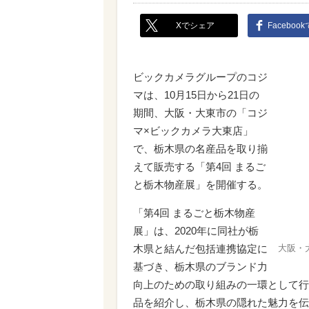
Xでシェア
Faceboo
ビックカメラグループのコジ
マは、10月15日から21日の
期間、大阪・大東市の「コジ
マ×ビックカメラ大東店」
で、栃木県の名産品を取り揃
えて販売する「第4回 まるご
と栃木物産展」を開催する。
「第4回 まるごと栃木物産
展」は、2020年に同社が栃
木県と結んだ包括連携協定に
大阪・
基づき、栃木県のブランド力
向上のための取り組みの一環として行
品を紹介し、栃木県の隠れた魅力を伝