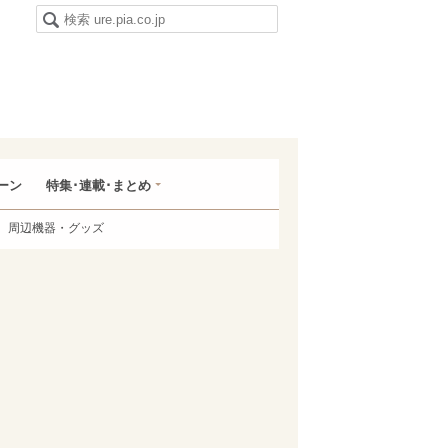
ーン
特集･連載･まとめ
周辺機器・グッズ