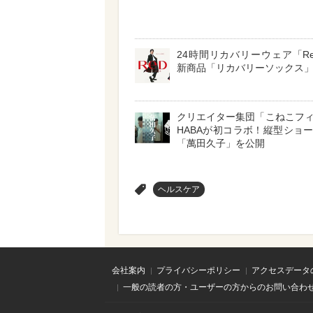
24時間リカバリーウェア「R
新商品「リカバリーソックス
クリエイター集団「こねこフ
HABAが初コラボ！縦型ショ
「萬田久子」を公開
>
ヘルスケア
会社案内
プライバシーポリシー
アクセスデータ
一般の読者の方・ユーザーの方からのお問い合わ