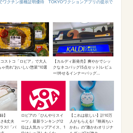
でワクチン接種証明優待 TOKYOワクションアプリの提示で