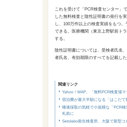
これを受けて「PCR検査センター」
した無料検査と陰性証明書の発行を実
し、100万件以上の検査実績をもつ
できる。医療機関（東京上野駅前トラ
する。
陰性証明書については、受検者氏名、
者氏名、有効期限のすべてを記載した
関連リンク
Yahoo！MAP、「無料PCR検査
宿泊費が最大半額になる「はこだて
唾液採取の気軽で小規模な「PCR検
札前に
Setolabo衛生検査所、大阪で新