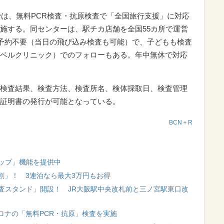
では、無料PCR検査・抗原検査で「全国旅行支援」に対応
施する。同センターは、駅チカ店舗を全国55カ所で運営
。予約不要（当日の飛び込み検査も可能）で、子どもも検査
ベルクリニック）でのフォローもある。年中無休で対応
検査結果、検査方法、検査所名、検体採取日、検査管理
証明書の発行が可能となっている。
BCN＋R
場マップ」機能を提供中
割」！ 3連泊なら最大3万円もお得
査スタンド」開設！ JR大阪駅中央改札前と三ノ宮駅東口改
型コロナの「無料PCR・抗原」検査を実施