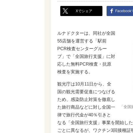
Xでシェア
Faceboo
ルナドクターは、同社が全国
55店舗を運営する「駅前
PCR検査センターグルー
プ」で「全国旅行支援」に対
応した無料PCR検査・抗原
検査を実施する。
観光庁は10月11日から、全
国の観光需要促進につなげる
ため、感染防止対策を徹底し
た旅行商品などに対し全国一
「全国
律で旅行代金が40％引きと
なる「全国旅行支援」事業を開始した
ごとに異なるが、ワクチン3回接種証