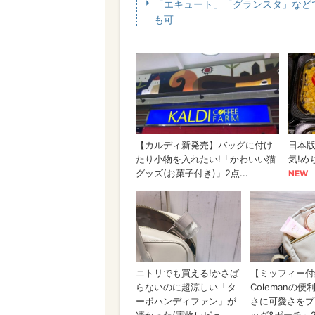
「エキュート」「グランスタ」など
も可