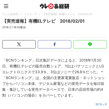
ウレぴあ総研（うれぴあ）
ウレぴあ総研
>
スマホ・IT
>
【実売速報】有機ELテレビ 2018/02/01
【実売速報】有機ELテレビ 2018/02/01
2018.2.1 18:00配信
「BCNランキング」日次集計データによると、2018年1月30
日、有機ELテレビの販売台数シェア、1位はパナソニックとLG
エレクトロニクスで33.9％、3位はソニーで26.8％だった。＊
「BCNランキング」は、全国の主要家電量販店・ネットショッ
プからパソコン本体、デジタル家電などの実売データを毎日収
集・集計している実売データベースで、日本の店頭市場の約4
割（パソコンの場合）をカバーしています。
BCN＋R