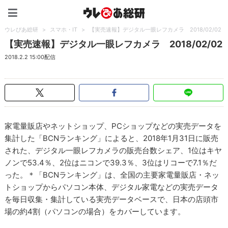
ウレぴあ総研（うれぴあ）
ウレぴあ総研
>
スマホ・IT
>
【実売速報】デジタル一眼レフカメラ 2018/02/02
【実売速報】デジタル一眼レフカメラ 2018/02/02
2018.2.2 15:00配信
家電量販店やネットショップ、PCショップなどの実売データを
集計した「BCNランキング」によると、2018年1月31日に販売
された、デジタル一眼レフカメラの販売台数シェア、1位はキヤ
ノンで53.4％、2位はニコンで39.3％、3位はリコーで7.1％だ
った。＊「BCNランキング」は、全国の主要家電量販店・ネッ
トショップからパソコン本体、デジタル家電などの実売データ
を毎日収集・集計している実売データベースで、日本の店頭市
場の約4割（パソコンの場合）をカバーしています。