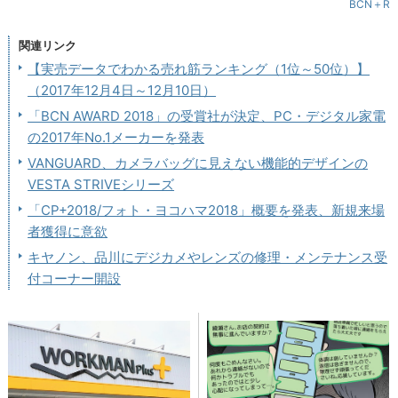
BCN＋R
関連リンク
【実売データでわかる売れ筋ランキング（1位～50位）】
（2017年12月4日～12月10日）
「BCN AWARD 2018」の受賞社が決定、PC・デジタル家電
の2017年No.1メーカーを発表
VANGUARD、カメラバッグに見えない機能的デザインの
VESTA STRIVEシリーズ
「CP+2018/フォト・ヨコハマ2018」概要を発表、新規来場
者獲得に意欲
キヤノン、品川にデジカメやレンズの修理・メンテナンス受
付コーナー開設