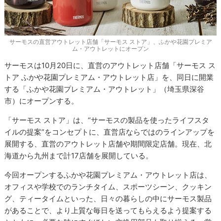
サーモスの直営アウトレット店舗「サーモス ストア」、ふかや花園プレミア
ム・アウトレットにオープン
サーモスは10月20日に、直営のアウトレット店舗「サーモス ス
トア ふかや花園プレミアム・アウトレット店」を、同日に開業
する「ふかや花園プレミアム・アウトレット」（埼玉県深谷
市）にオープンする。
「サーモス ストア」は、“サーモスの製品を使ったライフスタ
イルの提案”をコンセプトに、直営店ならではのラインアップを
展開する、直営のアウトレット店舗や期間限定店舗。現在、北
海道から九州まで計17店舗を展開している。
今回オープンするふかや花園プレミアム・アウトレット店は、
オフィスや学校でのランチタイム、スポーツシーン、クッキン
グ、ティータイムといった、日々の暮らしの中にサーモス製品
があることで、より上質な毎日を送ってもらえるよう提案する