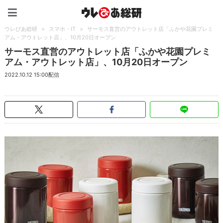
ウレぴあ総研（うれぴあ）
ウレぴあ総研
>
スマホ・IT
>
サーモス直営のアウトレット店「ふかや花園プレミ
アム・アウトレット店」、10月20日オープン
サーモス直営のアウトレット店「ふかや花園プレミ
アム・アウトレット店」、10月20日オープン
2022.10.12 15:00配信