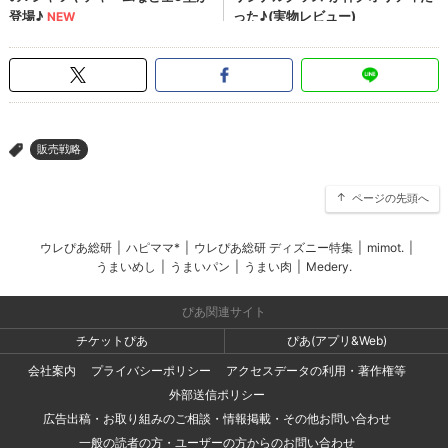
販売戦略
>
ページの先頭へ
ウレぴあ総研
|
ハピママ*
|
ウレぴあ総研 ディズニー特集
|
mimot.
|
うまいめし
|
うまいパン
|
うまい肉
|
Medery.
ぴあ関連サイト
チケットぴあ
ぴあ(アプリ&Web)
会社案内
プライバシーポリシー
アクセスデータの利用・著作権等
外部送信ポリシー
広告出稿・お取り組みのご相談・情報掲載・その他お問い合わせ
一般の読者の方・ユーザーの方からのお問い合わせ