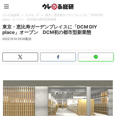
ウレぴあ総研（うれぴあ）
ウレぴあ総研
>
スマホ・IT
>
東京・恵比寿ガーデンプレイスに「DCM DIY
place」オープン DCM初の都市型新業態
東京・恵比寿ガーデンプレイスに「DCM DIY
place」オープン DCM初の都市型新業態
2022.10.14 20:00配信