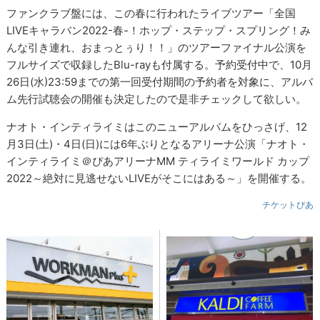
ファンクラブ盤には、この春に行われたライブツアー「全国
LIVEキャラバン2022-春-！ホップ・ステップ・スプリング！み
んな引き連れ、おまっとぅり！！」のツアーファイナル公演を
フルサイズで収録したBlu-rayも付属する。予約受付中で、10月
26日(水)23:59までの第一回受付期間の予約者を対象に、アルバ
ム先行試聴会の開催も決定したので是非チェックして欲しい。
ナオト・インティライミはこのニューアルバムをひっさげ、12
月3日(土)・4日(日)には6年ぶりとなるアリーナ公演「ナオト・
インティライミ＠ぴあアリーナMM ティライミワールド カップ
2022～絶対に見逃せないLIVEがそこにはある～」を開催する。
チケットぴあ