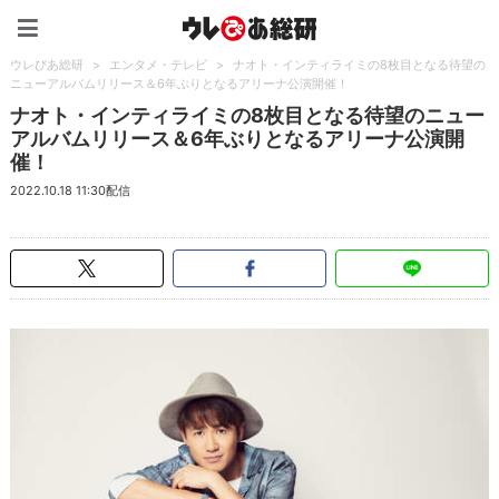
ウレぴあ総研（うれぴあ）
ウレぴあ総研
>
エンタメ・テレビ
>
ナオト・インティライミの8枚目となる待望の
ニューアルバムリリース＆6年ぶりとなるアリーナ公演開催！
ナオト・インティライミの8枚目となる待望のニュー
アルバムリリース＆6年ぶりとなるアリーナ公演開
催！
2022.10.18 11:30配信