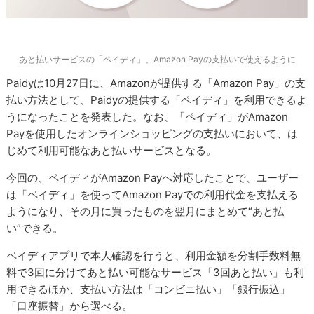
あと払いサービスの「ペイディ」、Amazon Payの支払いで使えるように
Paidyは10月27日に、Amazonが提供する「Amazon Pay」の支
払い方法として、Paidyの提供する「ペイディ」を利用できるよ
うになったことを発表した。なお、「ペイディ」がAmazon
Payを使用したオンラインショッピングの支払いにおいて、は
じめて利用可能なあと払いサービスとなる。
今回の、ペイディがAmazon Payへ対応したことで、ユーザー
は「ペイディ」を使ってAmazon Payでの利用代金を支払える
ようになり、その月に買ったものを翌月にまとめて“あと払
い”できる。
ペイディアプリで本人確認を行うと、利用金額を分割手数料無
料で3回に分けてあと払い可能なサービス「3回あと払い」も利
用できるほか、支払い方法は「コンビニ払い」「銀行振込」
「口座振替」から選べる。