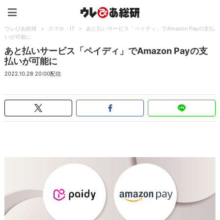
ウレぴあ総研（うれぴあ）
ウレぴあ総研
>
スマホ・IT
>
あと払いサービス「ペイディ」でAmazon Payの支払
いが可能に
あと払いサービス「ペイディ」でAmazon Payの支
払いが可能に
2022.10.28 20:00配信