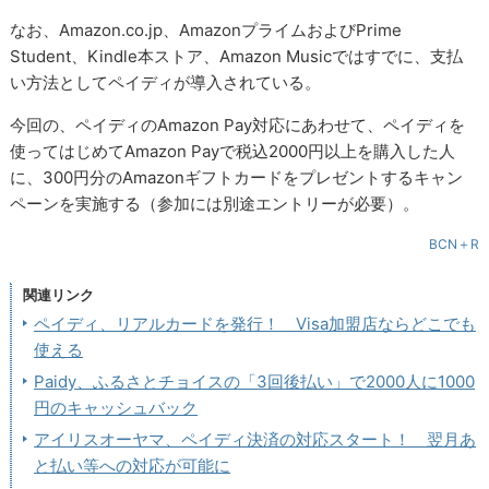
なお、Amazon.co.jp、AmazonプライムおよびPrime
Student、Kindle本ストア、Amazon Musicではすでに、支払
い方法としてペイディが導入されている。
今回の、ペイディのAmazon Pay対応にあわせて、ペイディを
使ってはじめてAmazon Payで税込2000円以上を購入した人
に、300円分のAmazonギフトカードをプレゼントするキャン
ペーンを実施する（参加には別途エントリーが必要）。
BCN＋R
関連リンク
ペイディ、リアルカードを発行！ Visa加盟店ならどこでも
使える
Paidy、ふるさとチョイスの「3回後払い」で2000人に1000
円のキャッシュバック
アイリスオーヤマ、ペイディ決済の対応スタート！ 翌月あ
と払い等への対応が可能に