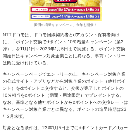
恒例の増量キャンペーン、今年も開催！
NTTドコモは、ドコモ回線契約者とdアカウント保有者向け
に、「ポイント交換でdポイント 10％増量キャンペーン（第2
弾）」を11月1日～2023年1月5日まで実施する。ポイント交換
開始日はキャンペーン対象企業ごとに異なる。事前エントリー
は既に受け付けている。
キャンペーンページでエントリーの上、キャンペーン対象企業
の公式サイト・アプリなどから対象企業のポイント（他社ポイ
ント）をdポイントに交換すると、交換が完了したポイントの
10％相当をdポイント（期間・用途限定）でプレゼントする。
なお、基準となる他社ポイントからdポイントへの交換レートは
キャンペーン対象企業ごとに異なる。ポイントの進呈時期は23
年2月末頃。
対象となる条件は、23年1月5日までにdポイントカード／dカー