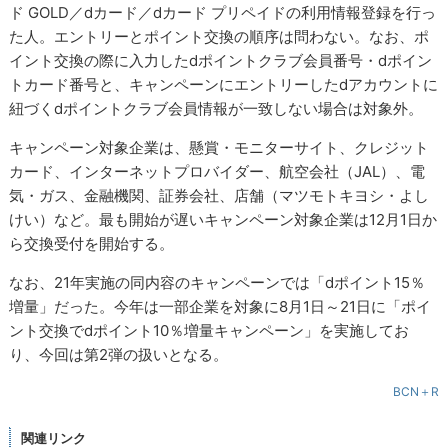
ド GOLD／dカード／dカード プリペイドの利用情報登録を行っ
た人。エントリーとポイント交換の順序は問わない。なお、ポ
イント交換の際に入力したdポイントクラブ会員番号・dポイン
トカード番号と、キャンペーンにエントリーしたdアカウントに
紐づくdポイントクラブ会員情報が一致しない場合は対象外。
キャンペーン対象企業は、懸賞・モニターサイト、クレジット
カード、インターネットプロバイダー、航空会社（JAL）、電
気・ガス、金融機関、証券会社、店舗（マツモトキヨシ・よし
けい）など。最も開始が遅いキャンペーン対象企業は12月1日か
ら交換受付を開始する。
なお、21年実施の同内容のキャンペーンでは「dポイント15％
増量」だった。今年は一部企業を対象に8月1日～21日に「ポイ
ント交換でdポイント10％増量キャンペーン」を実施してお
り、今回は第2弾の扱いとなる。
BCN＋R
関連リンク