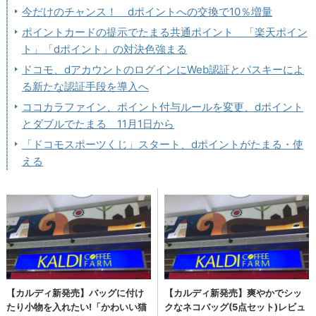
今だけのチャンス！ dポイントへの交換で10％増量
ポイントカードの提示でたまる共通ポイント 「楽天ポイン
ト」「dポイント」の対決色強まる
ドコモ、dアカウントのログインにWeb認証とパスキーによ
る新たな認証手段を導入へ
ココカラファイン、ポイント付与ルールを変更、dポイント
とダブルでたまる 11月1日から
「ドコモスポーツくじ」スタート、dポイントがたまる・使
える