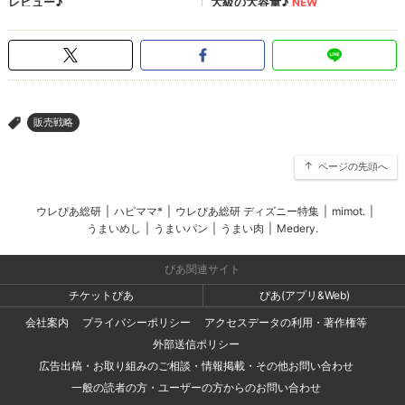
販売戦略
>
ページの先頭へ
ウレぴあ総研
|
ハピママ*
|
ウレぴあ総研 ディズニー特集
|
mimot.
|
うまいめし
|
うまいパン
|
うまい肉
|
Medery.
ぴあ関連サイト
チケットぴあ
ぴあ(アプリ&Web)
会社案内
プライバシーポリシー
アクセスデータの利用・著作権等
外部送信ポリシー
広告出稿・お取り組みのご相談・情報掲載・その他お問い合わせ
一般の読者の方・ユーザーの方からのお問い合わせ