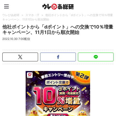
ウレぴあ総研（うれぴあ）
ウレぴあ総研
>
スマホ・IT
>
他社ポイントから「dポイント」への交換で10％増量
キャンペーン、11月1日から順次開始
他社ポイントから「dポイント」への交換で10％増量
キャンペーン、11月1日から順次開始
2022.10.30 7:00配信