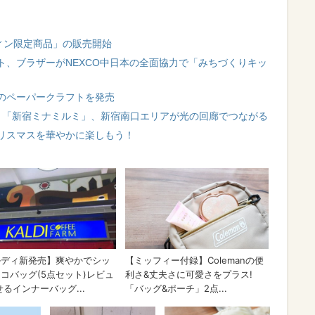
ィン限定商品」の販売開始
ト、ブラザーがNEXCO中日本の全面協力で「みちづくりキッ
のペーパークラフトを発売
ト「新宿ミナミルミ」、新宿南口エリアが光の回廊でつながる
リスマスを華やかに楽しもう！