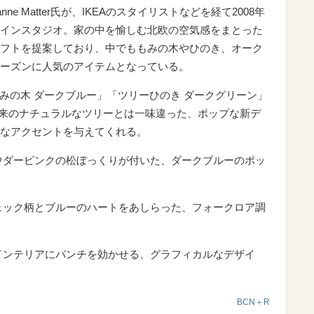
ne Matter氏が、IKEAのスタイリストなどを経て2008年
インスタジオ。家の中を愉しむ北欧の空気感をまとった
フトを提案しており、中でももみの木やひのき、オーク
ーズンに人気のアイテムとなっている。
みの木 ダークブルー」「ツリーひのき ダークグリーン」
従来のナチュラルなツリーとは一味違った、ポップな新デ
なアクセントを与えてくれる。
ウダーピンクの松ぼっくりが付いた、ダークブルーのポッ
ェック柄とブルーのハートをあしらった、フォークロア調
インテリアにパンチを効かせる、グラフィカルなデザイ
BCN＋R