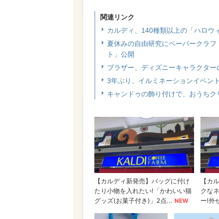
関連リンク
カルディ、140種類以上の「ハロウ
夏休みの自由研究にペーパークラフ
ト」公開
ブラザー、ディズニーキャラクター
3年ぶり、イルミネーションイベン
キャンドゥの飾り付けで、おうちク