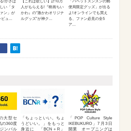
が夏の大型セ
「ちょっといい。ちょ
「POP Culture Style
の360度
うどいい。」をもっと
IKEBUKURO」7月3日
ジンバル
身近に 「BCN＋R」
開業 オープニングは