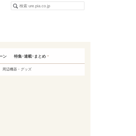
ーン
特集･連載･まとめ
周辺機器・グッズ