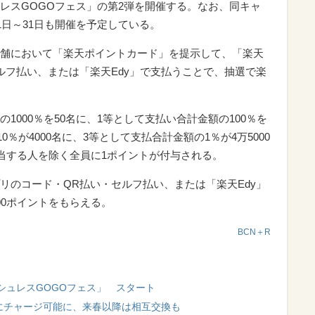
レスGOGOフェス」の第2弾を開催する。なお、同キャ
1日～31日も開催を予定している。
舗において「楽天ポイントカード」を提示して、「楽天
ルフ払い、または「楽天Edy」で支払うことで、抽選で楽
1000％を50名に、1等として支払い合計金額の100％を
0％が4000名に、3等として支払合計金額の1％が4万5000
該当する人を除く全員に1ポイントが付与される。
リのコード・QR払い・セルフ払い、または「楽天Edy」
00ポイントをもらえる。
BCN＋R
シュレスGOGOフェス」 スタート
」にチャージ可能に、来春以降は相互交換も