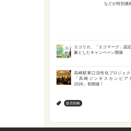
などが特別価
エコリカ、「エコマーク」認
象としたキャンペーン開催
高崎駅東口活性化プロジェ
「高崎ジンギスカンビア
2026」初開催！
>
販売戦略