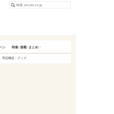
ーン
特集･連載･まとめ
周辺機器・グッズ