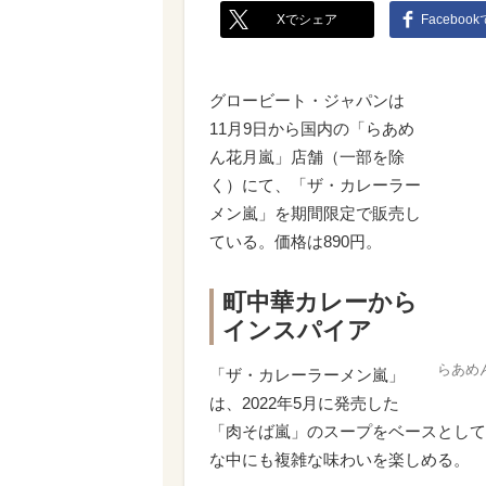
Xでシェア
Faceboo
グロービート・ジャパンは
11月9日から国内の「らあめ
ん花月嵐」店舗（一部を除
く）にて、「ザ・カレーラー
メン嵐」を期間限定で販売し
ている。価格は890円。
町中華カレーから
インスパイア
らあめ
「ザ・カレーラーメン嵐」
は、2022年5月に発売した
「肉そば嵐」のスープをベースとして
な中にも複雑な味わいを楽しめる。