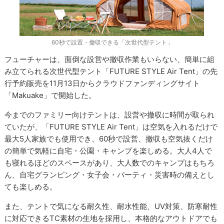
60秒で設置・撤収できる「次世代型テント」
フューチャーは、面倒な設営や撤収作業もいらない、簡単に組
み立てられる次世代型テント「FUTURE STYLE Air Tent」の先
行予約販売を11月13日からクラウドファンディングサイト
「Makuake」で開始した。
今までのファミリー向けテントは、設営や撤収に時間が取られ
ていたが、「FUTURE STYLE Air Tent」は空気を入れるだけで
最大5人家族でも使用でき、60秒で設営、撤収も空気抜くだけ
の簡単で気軽に自宅・公園・キャンプを楽しめる。大人4人で
も寝れるほどのスペースがあり、大人数でのキャンプはもちろ
ん、自宅グランピング・女子会・パーティ・災害時の備えとし
ても楽しめる。
また、テントで気になる耐久性、耐水性能、UV対策、防寒耐性
に対応できるTC素材の生地を採用し、本格的なアウトドアでも