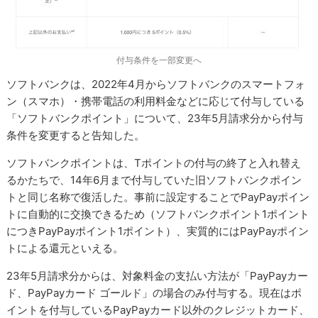
付与条件を一部変更へ
ソフトバンクは、2022年4月からソフトバンクのスマートフォ
ン（スマホ）・携帯電話の利用料金などに応じて付与している
「ソフトバンクポイント」について、23年5月請求分から付与
条件を変更すると告知した。
ソフトバンクポイントは、Tポイントの付与の終了と入れ替え
るかたちで、14年6月まで付与していた旧ソフトバンクポイン
トと同じ名称で復活した。事前に設定することでPayPayポイン
トに自動的に交換できるため（ソフトバンクポイント1ポイント
につきPayPayポイント1ポイント）、実質的にはPayPayポイン
トによる還元といえる。
23年5月請求分からは、対象料金の支払い方法が「PayPayカー
ド、PayPayカード ゴールド」の場合のみ付与する。現在はポ
イントを付与しているPayPayカード以外のクレジットカード、