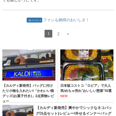
ファンも納得のおいしさ！
次ページ
1
2
»