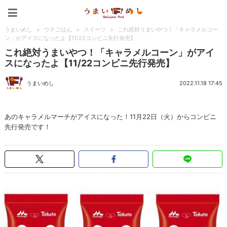
うまいめし
うまいめし
>
ウチごはん
>
スイーツ
>
これ絶対うまいやつ！「キャラメルコー
ン」がアイスになったよ【11/22コンビニ先行発売】
これ絶対うまいやつ！「キャラメルコーン」がアイ
スになったよ【11/22コンビニ先行発売】
うまいめし
2022.11.18 17:45
あのキャラメルマーチがアイスになった！11月22日（火）からコンビニ
先行発売です！