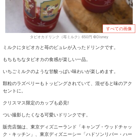
すべての画像
タピオカドリンク（苺ミルク）650円 ©Disney
ミルクにタピオカと苺のピュレが入ったドリンクです。
もちもちなタピオカの食感が楽しい一品。
いちごミルクのような甘酸っぱい味わいが楽しめます。
顆粒のラズベリーもトッピングされていて、混ぜると味のアク
セントに。
クリスマス限定のカップも必見!
つい撮影したくなる可愛いドリンクです。
販売店舗は、東京ディズニーランド「キャンプ・ウッドチャッ
ク・キッチン」、東京ディズニーシー「ハドソンリバー・ハー