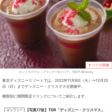
すべての画像
ホットカクテル（ブランデー&ココア）780円 ©Disney
東京ディズニーリゾートでは、2022年11月8日（火）〜12月25
日（日）までディズニー・クリスマスを開催中。
種類別に期間限定ドリンクについてご紹介します。
【写真17枚】TDR「ディズニー・クリスマス」
ギャラリー