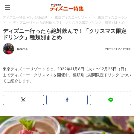
ディズニー特集 -ウレぴあ
ディズニー特集 -ウレぴあ総研
>
東京ディズニーリゾート
>
東京ディズニーラン
ド
>
ディズニー行ったら絶対飲んで！「クリスマス限定ドリンク」種類別まとめ
ディズニー行ったら絶対飲んで！「クリスマス限定
ドリンク」種類別まとめ
Hatama
2022.11.27 12:00
東京ディズニーリゾートでは、2022年11月8日（火）〜12月25日（日）
までディズニー・クリスマスを開催中。種類別に期間限定ドリンクについ
てご紹介します。