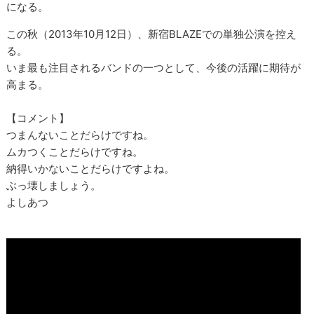
になる。
この秋（2013年10月12日）、新宿BLAZEでの単独公演を控え
る。
いま最も注目されるバンドの一つとして、今後の活躍に期待が
高まる。
【コメント】
つまんないことだらけですね。
ムカつくことだらけですね。
納得いかないことだらけですよね。
ぶっ壊しましょう。
よしあつ