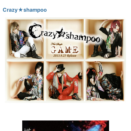
Crazy★shampoo