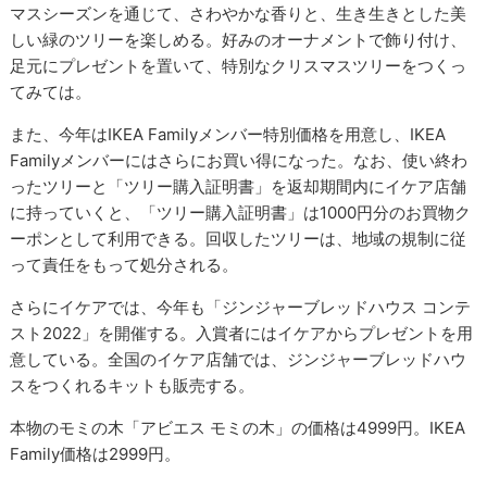
マスシーズンを通じて、さわやかな香りと、生き生きとした美
しい緑のツリーを楽しめる。好みのオーナメントで飾り付け、
足元にプレゼントを置いて、特別なクリスマスツリーをつくっ
てみては。
また、今年はIKEA Familyメンバー特別価格を用意し、IKEA
Familyメンバーにはさらにお買い得になった。なお、使い終わ
ったツリーと「ツリー購入証明書」を返却期間内にイケア店舗
に持っていくと、「ツリー購入証明書」は1000円分のお買物ク
ーポンとして利用できる。回収したツリーは、地域の規制に従
って責任をもって処分される。
さらにイケアでは、今年も「ジンジャーブレッドハウス コンテ
スト2022」を開催する。入賞者にはイケアからプレゼントを用
意している。全国のイケア店舗では、ジンジャーブレッドハウ
スをつくれるキットも販売する。
本物のモミの木「アビエス モミの木」の価格は4999円。IKEA
Family価格は2999円。