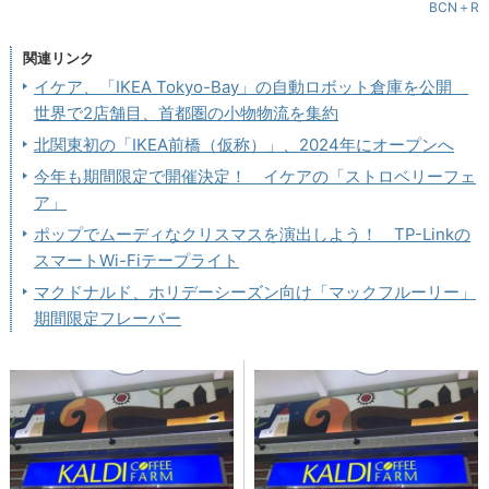
BCN＋R
関連リンク
イケア、「IKEA Tokyo-Bay」の自動ロボット倉庫を公開
世界で2店舗目、首都圏の小物物流を集約
北関東初の「IKEA前橋（仮称）」、2024年にオープンへ
今年も期間限定で開催決定！ イケアの「ストロベリーフェ
ア」
ポップでムーディなクリスマスを演出しよう！ TP-Linkの
スマートWi-Fiテープライト
マクドナルド、ホリデーシーズン向け「マックフルーリー」
期間限定フレーバー