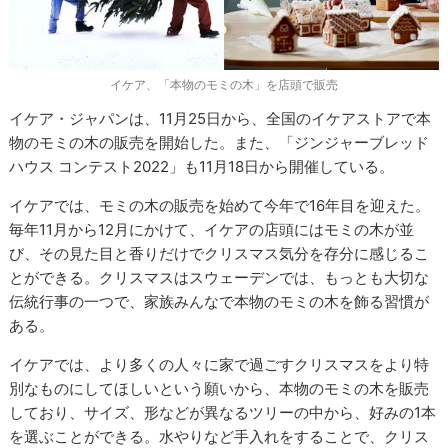
イケア、「本物のモミの木」を店頭で販売
イケア・ジャパンは、11月25日から、全国のイケアストアで本
物のモミの木の販売を開始した。また、「ジンジャーブレッド
ハウス コンテスト2022」も11月18日から開催している。
イケアでは、モミの木の販売を始めて今年で16年目を迎えた。
毎年11月から12月にかけて、イケアの店頭にはモミの木が並
び、その見た目と香りだけでクリスマス気分を存分に感じるこ
とができる。クリスマスはスウェーデンでは、もっとも大切な
伝統行事の一つで、家族みんなで本物のモミの木を飾る習慣が
ある。
イケアでは、より多くの人々に家で過ごすクリスマスをより特
別なものにしてほしいという願いから、本物のモミの木を販売
しており、サイズ、形などが異なるツリーの中から、好みの1本
を選ぶことができる。水やりなど手入れをすることで、クリス