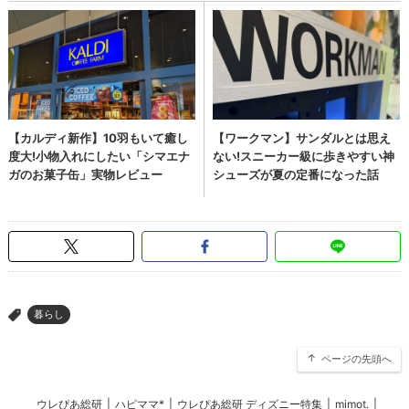
暮らし
>
ページの先頭へ
ウレぴあ総研
|
ハピママ*
|
ウレぴあ総研 ディズニー特集
|
mimot.
|