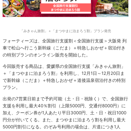
「みきゃん旅割」＋「まつやまに泊まろう割」プラン発売
フォーティーズは、全国旅行支援割＜全国旅行支援＞大阪発 列
車で松山へ行こう新幹線（こだま）＋特急しおかぜ＋宿泊付き
の特別プランのオンライン販売を開始した。
今回販売する商品は、愛媛県の全国旅行支援「みきゃん旅割」
＋「まつやまに泊まろう割」を利用し、12月1日～12月20日ま
で新幹線（こだま）＋特急しおかぜ＋道後温泉宿泊付きの特別
プラン。
出発の7営業日前まで予約可能（土・日・祝除く）で、全国旅行
支援を利用し最大40％割引（上限5000円、交通付8000円）に
加え、クーポン券が1人あたり平日3000円、土・日・祝日1000
円分が付いてくる。また、まつやまに泊まろう割を利用し最大
5000円割引になる。のぞみ号利用の場合は、片道につき1人