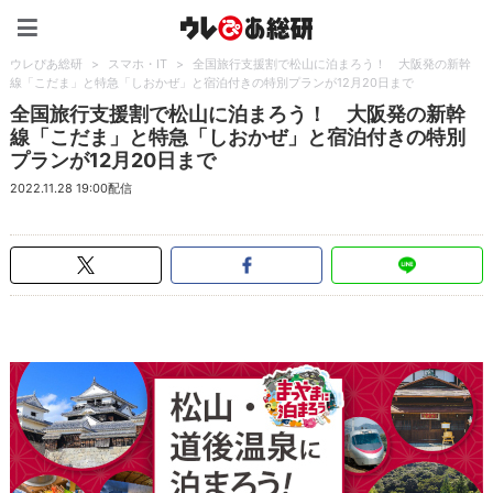
ウレぴあ総研（うれぴあ）
ウレぴあ総研
>
スマホ・IT
>
全国旅行支援割で松山に泊まろう！ 大阪発の新幹
線「こだま」と特急「しおかぜ」と宿泊付きの特別プランが12月20日まで
全国旅行支援割で松山に泊まろう！ 大阪発の新幹
線「こだま」と特急「しおかぜ」と宿泊付きの特別
プランが12月20日まで
2022.11.28 19:00配信