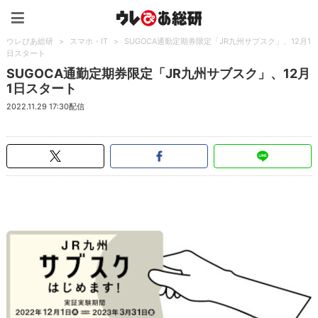
ウレぴあ総研（うれぴあ）
ウレぴあ総研
>
スマホ・IT
>
SUGOCA通勤定期券限定「JR九州サブスク」、12月1
日スタート
SUGOCA通勤定期券限定「JR九州サブスク」、12月
1日スタート
2022.11.29 17:30配信