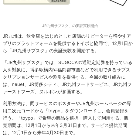
「JR九州サブスク」の実証実験開始
JR九州は、飲食店をはじめとした店舗のリピーターを増やすア
プリのプラットフォームを提供するトイポと協同で、12月1日か
ら「JR九州サブスク」の実証実験を開始する。
「JR九州サブスク」では、SUGOCAの通勤定期券を持っている
人を対象に、博多駅構内や福岡都市圏などで利用できるサブス
クリプションサービスや割引を提供する。今回の取り組みに
は、neuet、JR博多シティ、JR九州フードサービス、JR九州フ
ァーストフーズ、ヌルボンが参画する。
利用方法は、同サービスのポスターやJR九州ホームページの専
用二次元コードから「toypo」をダウンロードし、会員登録を
行う。「toypo」で希望の商品を選択・購入して利用する。販
売期間は、12月1日から来年3月31日まで。サービス提供期間
は、12月1日から来年4月30日まで。