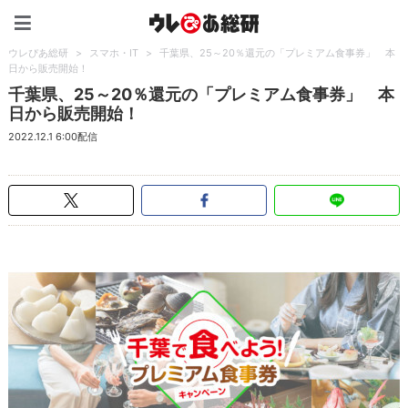
ウレぴあ総研（うれぴあ）
ウレぴあ総研
>
スマホ・IT
>
千葉県、25～20％還元の「プレミアム食事券」 本
日から販売開始！
千葉県、25～20％還元の「プレミアム食事券」 本
日から販売開始！
2022.12.1 6:00配信