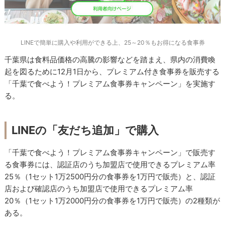
LINEで簡単に購入や利用ができる上、25～20％もお得になる食事券
千葉県は食料品価格の高騰の影響などを踏まえ、県内の消費喚
起を図るために12月1日から、プレミアム付き食事券を販売する
「千葉で食べよう！プレミアム食事券キャンペーン」を実施す
る。
LINEの「友だち追加」で購入
「千葉で食べよう！プレミアム食事券キャンペーン」で販売す
る食事券には、認証店のうち加盟店で使用できるプレミアム率
25％（1セット1万2500円分の食事券を1万円で販売）と、認証
店および確認店のうち加盟店で使用できるプレミアム率
20％（1セット1万2000円分の食事券を1万円で販売）の2種類が
ある。