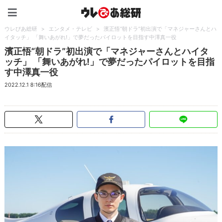
ウレぴあ総研（うれぴあ）
ウレぴあ総研
>
エンタメ・テレビ
>
濱正悟“朝ドラ”初出演で「マネジャーさんとハ
イタッチ」 「舞いあがれ!」で夢だったパイロットを目指す中澤真一役
濱正悟“朝ドラ”初出演で「マネジャーさんとハイタ
ッチ」 「舞いあがれ!」で夢だったパイロットを目指
す中澤真一役
2022.12.1 8:16配信