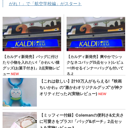
がれ！」で「航空学校編」がスタート