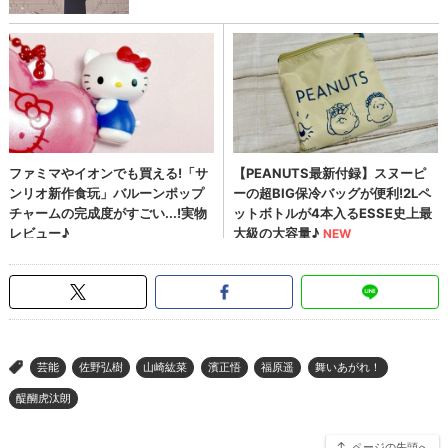
芸能
佐野弘樹
山崎紘菜
濱正悟
福原遥
舞いあがれ！
>
醍醐虎汰朗
ページの先頭へ