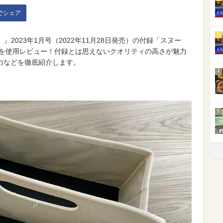
kでシェア
3
2023年1月号（2022年11月28日発売）の付録「スヌー
」を使用レビュー！付録とは思えないクオリティの高さが魅力
力などを徹底紹介します。
4
5