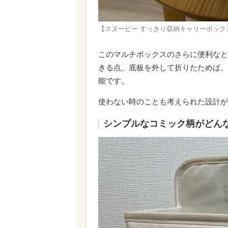
【スヌーピー すっきり収納キャリーボッ
このマルチボックスのさらに便利なと
きる点。底板を外して折りたためば、
能です。
使わない時のことも考えられた設計が
シンプルなコミック柄がどん