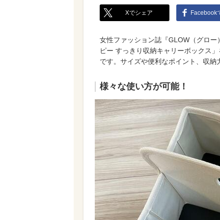
Xでシェア
Faceboo
女性ファッション誌『GLOW（グロー）』
ピー すっきり収納キャリーボックス
です。サイズや便利なポイント、収納
様々な使い方が可能！