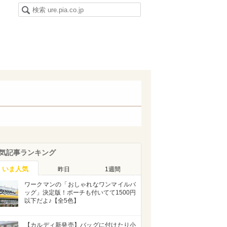
気記事ランキング
いま人気
昨日
1週間
ワークマンの「おしゃれなワンマイルバ
ッグ」決定版！ポーチも付いてて1500円
以下だよ♪【全5色】
【カルディ新発売】バッグに付けたり小