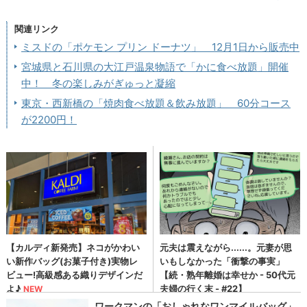
関連リンク
ミスドの「ポケモン プリン ドーナツ」 12月1日から販売中
宮城県と石川県の大江戸温泉物語で「かに食べ放題」開催
中！ 冬の楽しみがぎゅっと凝縮
東京・西新橋の「焼肉食べ放題＆飲み放題」 60分コース
が2200円！