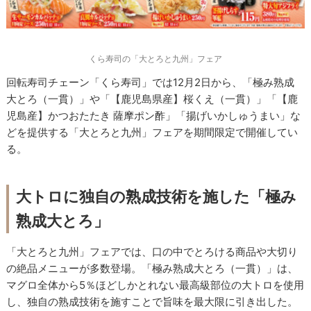
くら寿司の「大とろと九州」フェア
回転寿司チェーン「くら寿司」では12月2日から、「極み熟成
大とろ（一貫）」や「【鹿児島県産】桜くえ（一貫）」「【鹿
児島産】かつおたたき 薩摩ポン酢」「揚げいかしゅうまい」な
どを提供する「大とろと九州」フェアを期間限定で開催してい
る。
大トロに独自の熟成技術を施した「極み
熟成大とろ」
「大とろと九州」フェアでは、口の中でとろける商品や大切り
の絶品メニューが多数登場。「極み熟成大とろ（一貫）」は、
マグロ全体から5％ほどしかとれない最高級部位の大トロを使用
し、独自の熟成技術を施すことで旨味を最大限に引き出した。