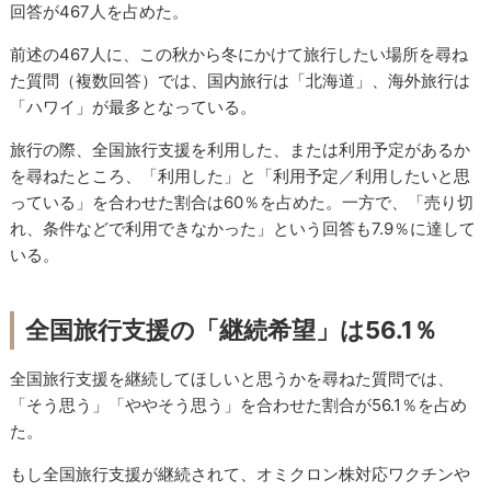
回答が467人を占めた。
前述の467人に、この秋から冬にかけて旅行したい場所を尋ね
た質問（複数回答）では、国内旅行は「北海道」、海外旅行は
「ハワイ」が最多となっている。
旅行の際、全国旅行支援を利用した、または利用予定があるか
を尋ねたところ、「利用した」と「利用予定／利用したいと思
っている」を合わせた割合は60％を占めた。一方で、「売り切
れ、条件などで利用できなかった」という回答も7.9％に達して
いる。
全国旅行支援の「継続希望」は56.1％
全国旅行支援を継続してほしいと思うかを尋ねた質問では、
「そう思う」「ややそう思う」を合わせた割合が56.1％を占め
た。
もし全国旅行支援が継続されて、オミクロン株対応ワクチンや