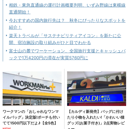
相鉄・東急直通線の運行計画概要判明、いずみ野線は東横線
直通開始！
今おすすめの国内旅行先は？ 秋冬にぴったりなスポットを
紹介！
楽天トラベルが「サステナビリティアイコン」を新たに公
開、宿泊施設の取り組みがひと目でわかる
富士山の麓でワーケーション、全国旅行支援とキャッシュバ
ックで1万4200円の滞在が実質5760円に