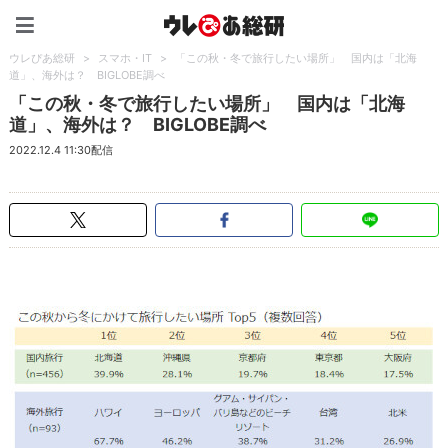
ウレぴあ総研（うれぴあ）
ウレぴあ総研
>
スマホ・IT
>
「この秋・冬で旅行したい場所」 国内は「北海
道」、海外は？ BIGLOBE調べ
「この秋・冬で旅行したい場所」 国内は「北海
道」、海外は？ BIGLOBE調べ
2022.12.4 11:30配信