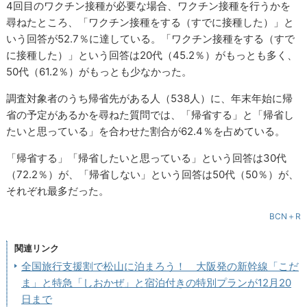
4回目のワクチン接種が必要な場合、ワクチン接種を行うかを
尋ねたところ、「ワクチン接種をする（すでに接種した）」と
いう回答が52.7％に達している。「ワクチン接種をする（すで
に接種した）」という回答は20代（45.2％）がもっとも多く、
50代（61.2％）がもっとも少なかった。
調査対象者のうち帰省先がある人（538人）に、年末年始に帰
省の予定があるかを尋ねた質問では、「帰省する」と「帰省し
たいと思っている」を合わせた割合が62.4％を占めている。
「帰省する」「帰省したいと思っている」という回答は30代
（72.2％）が、「帰省しない」という回答は50代（50％）が、
それぞれ最多だった。
BCN＋R
関連リンク
全国旅行支援割で松山に泊まろう！ 大阪発の新幹線「こだ
ま」と特急「しおかぜ」と宿泊付きの特別プランが12月20
日まで