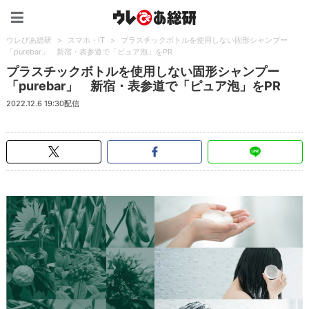
ウレぴあ総研（うれぴあ）
ウレぴあ総研
>
スマホ・IT
>
プラスチックボトルを使用しない固形シャンプー
「purebar」 新宿・表参道で「ピュア泡」をPR
プラスチックボトルを使用しない固形シャンプー
「purebar」 新宿・表参道で「ピュア泡」をPR
2022.12.6 19:30配信