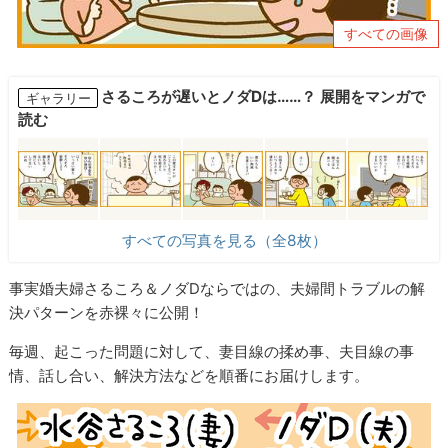
すべての画像
さるころが遅いとノダDは……？ 展開をマンガで
ギャラリー
読む
すべての写真を見る（全8枚）
事実婚夫婦さるころ＆ノダDならではの、夫婦間トラブルの解
決パターンを赤裸々に公開！
毎週、起こった問題に対して、妻目線の揉め事、夫目線の事
情、話し合い、解決方法などを順番にお届けします。