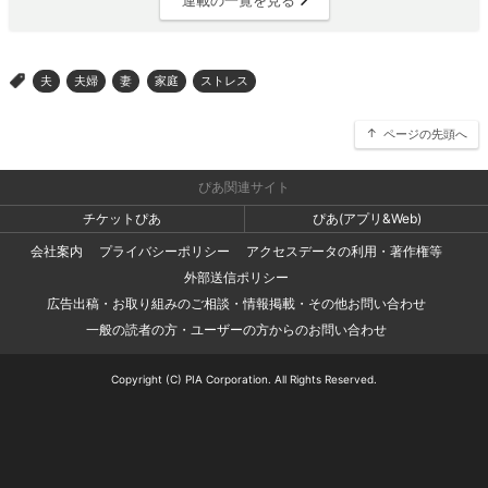
夫
夫婦
妻
家庭
ストレス
>
ページの先頭へ
ぴあ関連サイト
チケットぴあ
ぴあ(アプリ&Web)
会社案内
プライバシーポリシー
アクセスデータの利用・著作権等
外部送信ポリシー
広告出稿・お取り組みのご相談・情報掲載・その他お問い合わせ
一般の読者の方・ユーザーの方からのお問い合わせ
Copyright (C) PIA Corporation. All Rights Reserved.