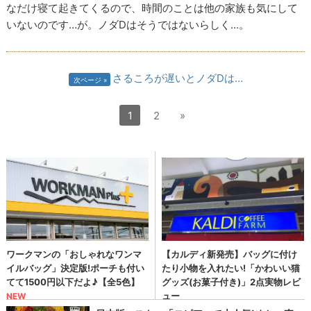
なだけ寝て起きてくるので、時間のことは他の家族も気にして
いないのです…が。ノダDはそうではないらしく…。
さるころが遅いとノダDは…
次ページ
1
2
»