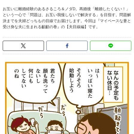
お互いに離婚経験のあるさるころ＆ノダD。再婚後「離婚したくない！」
という一心で「問題は、お互い我慢しないで解決する」を目指す。問題解
決までを夫婦どっちもの目線でお届けします。今回は『マイペースな妻と
受け身な夫に生まれる齟齬の巻』の【夫目線編】です。