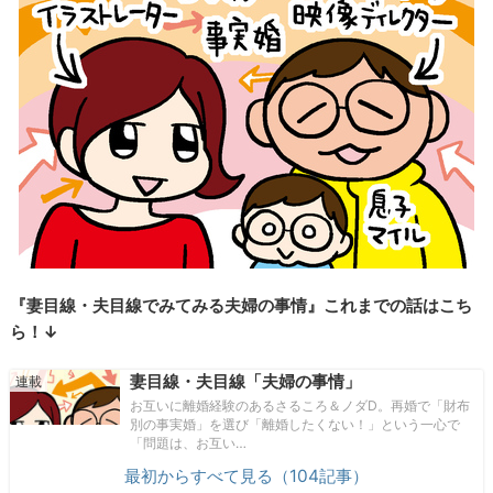
『妻目線・夫目線でみてみる夫婦の事情』これまでの話はこち
ら！↓
妻目線・夫目線「夫婦の事情」
お互いに離婚経験のあるさるころ＆ノダD。再婚で「財布
別の事実婚」を選び「離婚したくない！」という一心で
「問題は、お互い…
最初からすべて見る（104記事）