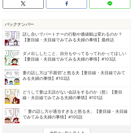
バックナンバー
話し合いでパートナーの行動や価値観は変わるのか？
【妻目線・夫目線でみてみる夫婦の事情】最終話
ダメ出ししたこと、自分もやってるってわかってほしい
【妻目線・夫目線でみてみる夫婦の事情】#103話
妻の話し方は“不親切”と怒る夫【妻目線・夫目線でみて
みる夫婦の事情】#102話
どうして妻は主語がない会話をするのか（怒）【妻目
線・夫目線でみてみる夫婦の事情】#101話
「 妻の話し方が適当すぎると怒る夫」【妻目線・夫目線
でみてみる夫婦の事情】#100話
連載の一覧を見る