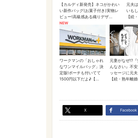
X
Facebook