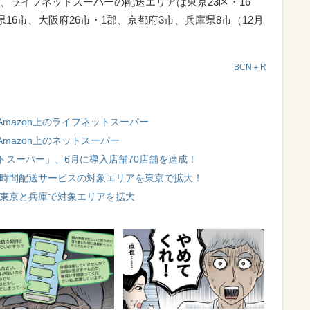
、ライフネットスーパーの配送エリアは東京23区・16
16市、大阪府26市・1郡、京都府3市、兵庫県8市（12月
。
BCN＋R
mazon上のライフネットスーパー
mazon上のネットスーパー
トスーパー」、6月に導入店舗70店舗を達成！
短2時間配送サービスの対象エリアを東京で拡大！
送、東京と兵庫で対象エリアを拡大