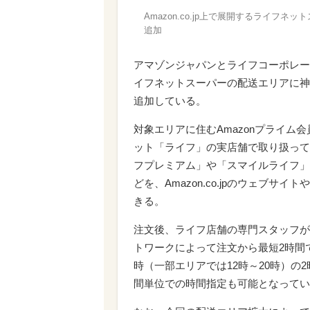
Amazon.co.jp上で展開するライ
追加
アマゾンジャパンとライフコーポレーショ
イフネットスーパーの配送エリアに神
追加している。
対象エリアに住むAmazonプライ
ット「ライフ」の実店舗で取り扱って
フプレミアム」や「スマイルライフ」
どを、Amazon.co.jpのウェブサ
きる。
注文後、ライフ店舗の専門スタッフが
トワークによって注文から最短2時間
時（一部エリアでは12時～20時）の
間単位での時間指定も可能となってい