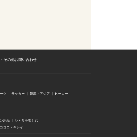
・その他お問い合わせ
ーツ
サッカー
韓流・アジア
ヒーロー
ン用品
ひとりを楽しむ
・ココロ・キレイ