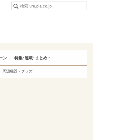
ーン
特集･連載･まとめ
周辺機器・グッズ