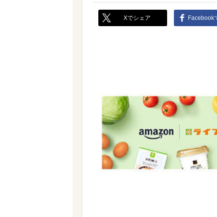
Xでシェア
Faceboo