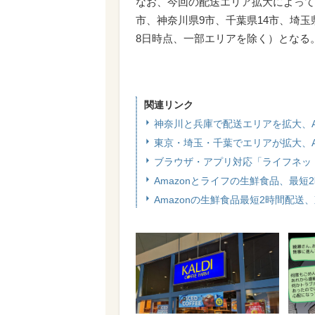
なお、今回の配送エリア拡大によって
市、神奈川県9市、千葉県14市、埼玉県
8日時点、一部エリアを除く）となる
関連リンク
神奈川と兵庫で配送エリアを拡大、A
東京・埼玉・千葉でエリアが拡大、A
ブラウザ・アプリ対応「ライフネッ
Amazonとライフの生鮮食品、最
Amazonの生鮮食品最短2時間配