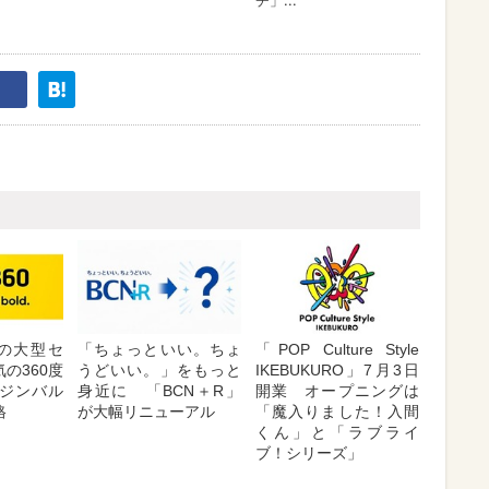
が夏の大型セ
「ちょっといい。ちょ
「POP Culture Style
の360度
うどいい。」をもっと
IKEBUKURO」7月3日
ジンバル
身近に 「BCN＋R」
開業 オープニングは
格
が大幅リニューアル
「魔入りました！入間
くん」と「ラブライ
ブ！シリーズ」