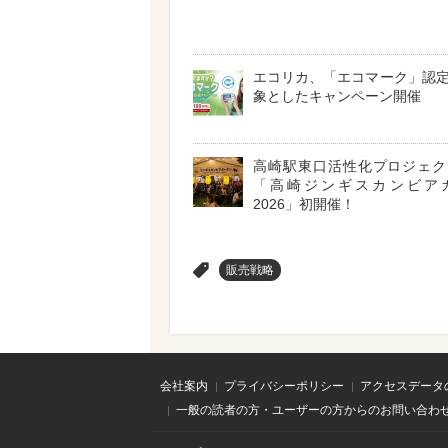
エコリカ、「エコマーク」認
象としたキャンペーン開催
高崎駅東口活性化プロジェ
「高崎ジンギスカンビア
2026」初開催！
>
販売戦略
会社案内
プライバシーポリシー
アクセスデータ
一般の読者の方・ユーザーの方からのお問い合わ