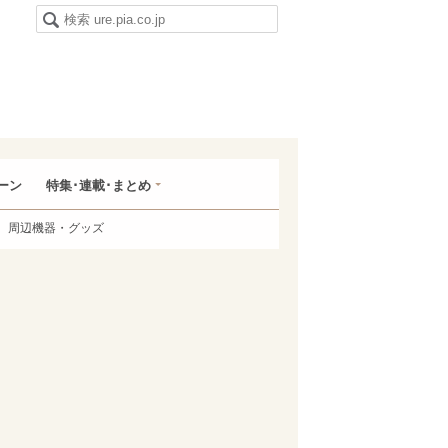
ーン
特集･連載･まとめ
周辺機器・グッズ