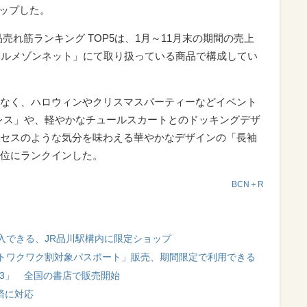
アップした。
売れ筋ランキング TOP5は、1月～11月末の期間の売上
ベルメゾンネット」にて取り扱っている商品で構成してい
なく、ハロウィンやクリスマスパーティーなどイベント
ドレス」や、軽やかなチュールスカートとのドッキングデザ
セスのような気分を味わえる華やかなデザインの「長袖
位にランクインした。
BCN＋R
入できる、JR品川駅構内に限定ショップ
トワクワク割対象パスポート」販売、期間限定で利用できる
23」 全国の書店で販売開始
済に対応