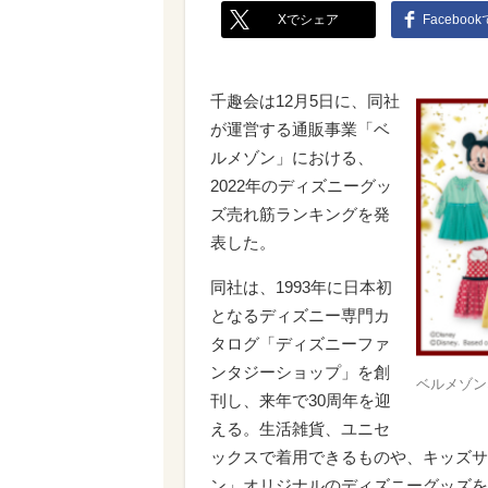
Xでシェア
Faceboo
千趣会は12月5日に、同社
が運営する通販事業「ベ
ルメゾン」における、
2022年のディズニーグッ
ズ売れ筋ランキングを発
表した。
同社は、1993年に日本初
となるディズニー専門カ
タログ「ディズニーファ
ンタジーショップ」を創
ベルメゾン
刊し、来年で30周年を迎
える。生活雑貨、ユニセ
ックスで着用できるものや、キッズサ
ン」オリジナルのディズニーグッズを