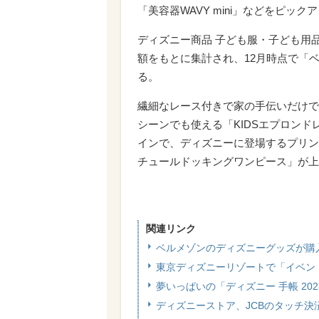
「美容器WAVY mini」などをピック
ディズニー商品 子ども服・子ども用品
額をもとに集計され、12月時点で「
る。
繊細なレース付きで家の手伝いだけで
シーンでも使える「KIDSエプロン
インで、ディズニーに登場するプリン
チュールドッキングワンピース」が上
関連リンク
ベルメゾンのディズニーグッズが購
東京ディズニーリゾートで「イベン
夢いっぱいの「ディズニー 手帳 20
ディズニーストア、JCBのタッチ決