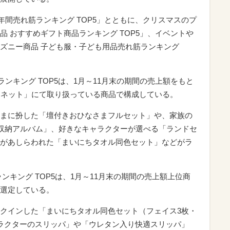
 年間売れ筋ランキング TOP5」とともに、クリスマスのプ
 おすすめギフト商品ランキング TOP5」、イベントや
ズニー商品 子ども服・子ども用品売れ筋ランキング
筋ランキング TOP5は、1月～11月末の期間の売上額をもと
ンネット」にて取り扱っている商品で構成している。
まに扮した「壇付きおひなさまフルセット」や、家族の
枚収納アルバム」、好きなキャラクターが選べる「ランドセ
があしらわれた「まいにちタオル同色セット」などがラ
ンキング TOP5は、1月～11月末の期間の売上額上位商
選定している。
クインした「まいにちタオル同色セット（フェイス3枚・
ラクターのスリッパ」や「ウレタン入り快適スリッパ」