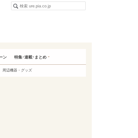
ーン
特集･連載･まとめ
周辺機器・グッズ