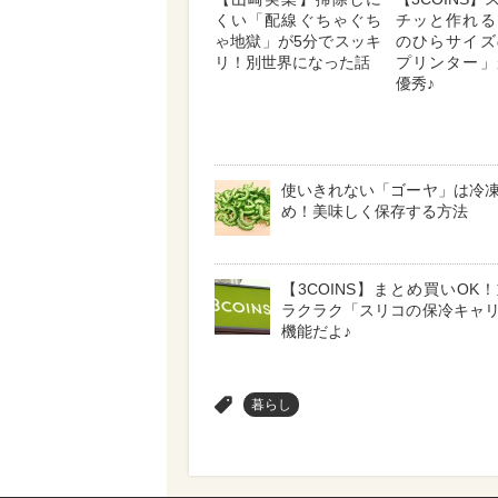
くい「配線ぐちゃぐち
チッと作れる
ゃ地獄」が5分でスッキ
のひらサイズ
リ！別世界になった話
プリンター」
優秀♪
使いきれない「ゴーヤ」は冷
め！美味しく保存する方法
【3COINS】まとめ買いOK
ラクラク「スリコの保冷キャ
機能だよ♪
>
暮らし