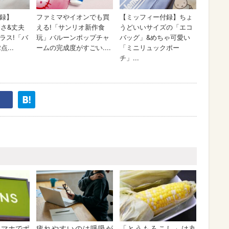
】スマホでポ
疲れやすいのは呼吸が
「とうもろこし」は丸