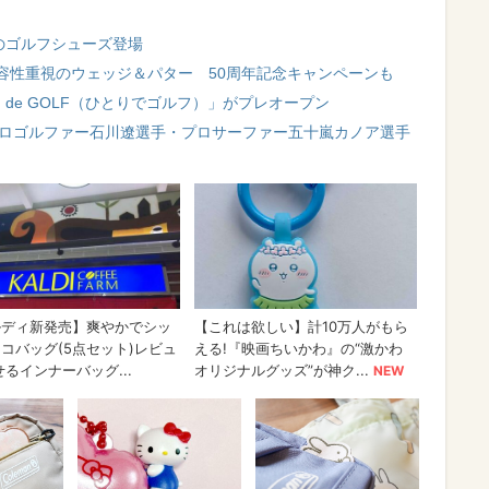
anのゴルフシューズ登場
容性重視のウェッジ＆パター 50周年記念キャンペーンも
I de GOLF（ひとりでゴルフ）」がプレオープン
、プロゴルファー石川遼選手・プロサーファー五十嵐カノア選手