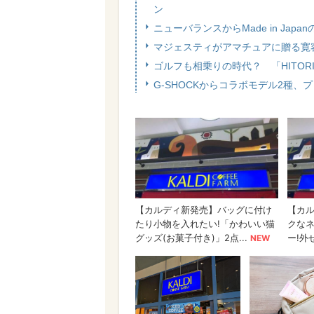
ン
ニューバランスからMade in Jap
マジェスティがアマチュアに贈る寛
ゴルフも相乗りの時代？ 「HITOR
G-SHOCKからコラボモデル2種