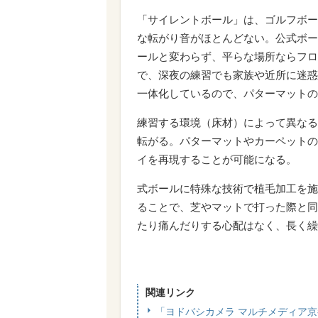
「サイレントボール」は、ゴルフボー
な転がり音がほとんどない。公式ボー
ールと変わらず、平らな場所ならフロ
で、深夜の練習でも家族や近所に迷惑
一体化しているので、パターマットの
練習する環境（床材）によって異なる
転がる。パターマットやカーペットの
イを再現することが可能になる。
式ボールに特殊な技術で植毛加工を施
ることで、芝やマットで打った際と同
たり痛んだりする心配はなく、長く繰
関連リンク
「ヨドバシカメラ マルチメディア京