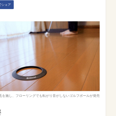
kでシェア
毛を施し、フローリングでも転がり音がしないゴルフボールが発売
要