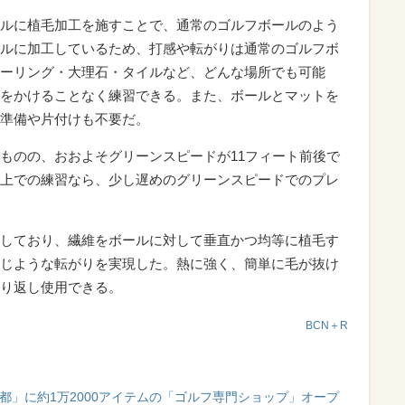
ルに植毛加工を施すことで、通常のゴルフボールのよう
ルに加工しているため、打感や転がりは通常のゴルフボ
ーリング・大理石・タイルなど、どんな場所でも可能
をかけることなく練習できる。また、ボールとマットを
準備や片付けも不要だ。
ものの、おおよそグリーンスピードが11フィート前後で
上での練習なら、少し遅めのグリーンスピードでのプレ
しており、繊維をボールに対して垂直かつ均等に植毛す
じような転がりを実現した。熱に強く、簡単に毛が抜け
り返し使用できる。
BCN＋R
都」に約1万2000アイテムの「ゴルフ専門ショップ」オープ