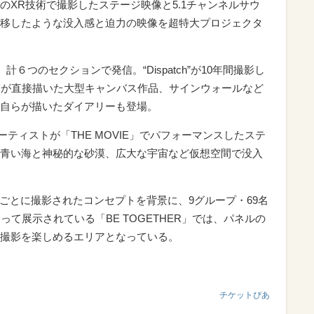
のXR技術で撮影したステージ映像と5.1チャンネルサウ
移したような没入感と迫力の映像を超特大プロジェクタ
６つのセクションで発信。“Dispatch”が10年間撮影し
名が直接描いた大型キャンバス作品、サインウォールなど
自らが描いたダイアリーも登場。
、アーティストが「THE MOVIE」でパフォーマンスしたステ
青い海と神秘的な砂漠、広大な宇宙など仮想空間で没入
グループごとに撮影されたコンセプトを背景に、9グループ・69名
って展示されている「BE TOGETHER」では、パネルの
撮影を楽しめるエリアとなっている。
チケットぴあ