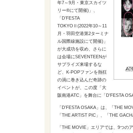
年7～9月・東京スカイツ
リー®にて開催)」、
「D'FESTA
TOKYOⅡ(2022年10～11
月・羽田空港第2ターミナ
ル国際線施設にて開催)」
が大成功を収め、さらに
は会場にSEVENTEENが
サプライズ来場するな
ど、K-POPファンを熱狂
の渦に巻き込んだ奇跡の
イベントが、この度「大
阪南港ATC」を舞台に「D’FESTA 
「D'FESTA OSAKA」は、「THE MOV
「THE ARTIST PIC」、「THE
「THE MOVIE」エリアでは、9つ