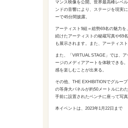
マンス映像を公開。世界最高峰レベル
ンドの音響により、ステージを現実に
ーで45分間披露。
アーティスト9組＝総勢69名の魅力を、計
続けたアーティストの秘蔵写真や69
も展示されます。また、アーティスト
また、「VIRTUAL STAGE」では
ージのメディアアートを体験できる。
感を楽しむことが出来る。
その他、THE EXHIBITIONで
の等身大パネルが約50メートルにわた
手前に設置されたベンチに座って写真
本イベントは、2023年1月22日まで