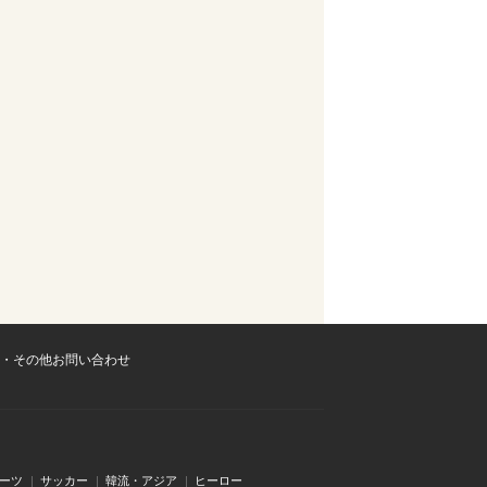
・その他お問い合わせ
ーツ
サッカー
韓流・アジア
ヒーロー