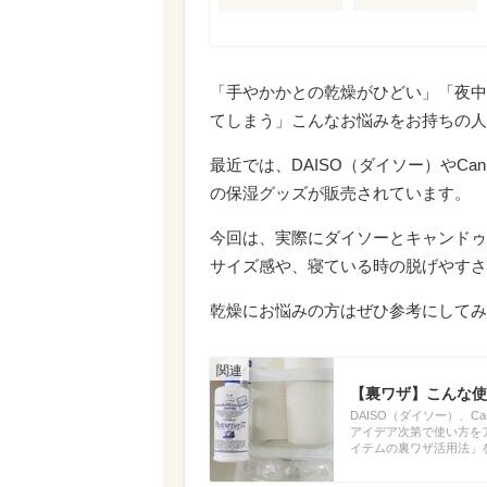
「手やかかとの乾燥がひどい」「夜中
てしまう」こんなお悩みをお持ちの人
最近では、DAISO（ダイソー）やCa
の保湿グッズが販売されています。
今回は、実際にダイソーとキャンドゥ
サイズ感や、寝ている時の脱げやすさ
乾燥にお悩みの方はぜひ参考にしてみ
【裏ワザ】こんな使
DAISO（ダイソー）、C
アイデア次第で使い方を
イテムの裏ワザ活用法」