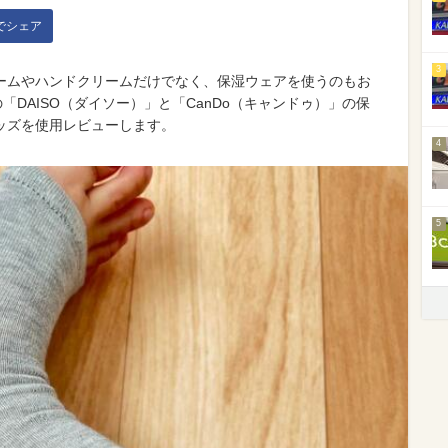
kでシェア
3
ームやハンドクリームだけでなく、保湿ウェアを使うのもお
「DAISO（ダイソー）」と「CanDo（キャンドゥ）」の保
ッズを使用レビューします。
4
5