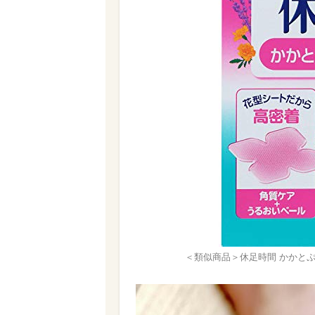
＜類似商品＞休足時間 かかとぷる