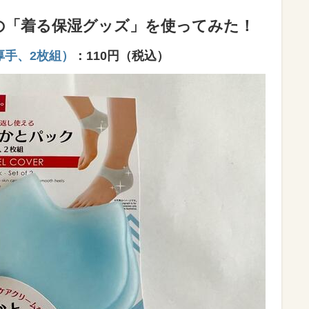
の「着る保湿グッズ」を使ってみた！
厚手、2枚組）
：110円（税込）