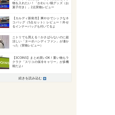
物を入れたい！「かわいい猫グッズ（お
菓子付き）」2点実物レビュー
【カルディ新発売】爽やかでシックなネ
コバッグ（5点セット）レビュー！外せ
るインナーバッグも付いてるよ
ニトリでも買える！かさばらないのに超
涼しい「ターボハンディファン」が凄か
った（実物レビュー）
【3COINS】まとめ買いOK！重い物もラ
クラク「スリコの保冷キャリー」が多機
能だよ♪
続きを読み込む