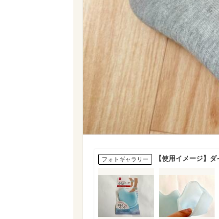
【使用イメージ】ダ
フォトギャラリー