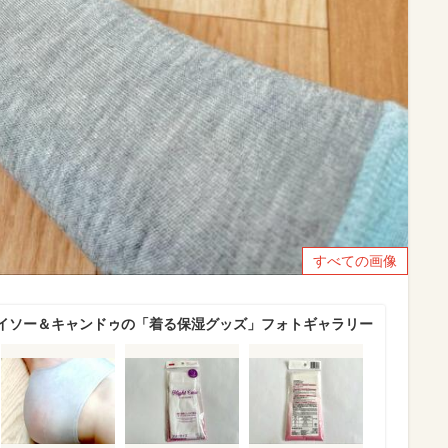
すべての画像
イソー＆キャンドゥの「着る保湿グッズ」フォトギャラリー