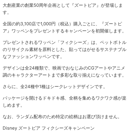
大創産業の創業50周年企画として『ズートピア』が登場しま
す。
全国の約3,100店で1,000円（税込）購入ごとに、『ズートピ
ア』ワッペンをプレゼントするキャンペーンを初開催します。
プレゼントされるワッペン「フィクシーズ」は、ペットボトル
のリサイクル素材を原料とした、貼ってはがせるサステナブル
なファッションワッペンです。
デザインは全24種類で、映画でおなじみのCGアートやアニメ
調のキャラクターアートまで多彩な取り揃えになっています。
さらに、全24種中1種はシークレットデザインです。
パッケージを開けるドキドキ感、全柄を集めるワクワク感が楽
しめます。
なお、ランダム配布のため特定の絵柄はお選び頂けません。
Disney ズートピア フィクシーズキャンペーン