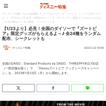
ディズニー特集 -ウレぴあ
ディズニー特集 -ウレぴあ総研
>
ディズニーグッズ・イベント
>
パーク外アイテ
ム
>
【1/23より】必見！全国のダイソーで『ズートピア』限定グッズがもらえるよ
～♪ 全24種をランダム配布、シークレットも
【1/23より】必見！全国のダイソーで『ズートピ
ア』限定グッズがもらえるよ～♪ 全24種をランダム
配布、シークレットも
ディズニー特集
2023.1.22 10:00
全国のDAISO、Standard Products by DAISO、THREEPPY約3,100店
（一部店舗を除く）で、「Disneyズートピア フィクシーズキャンペー
ン」を、2023年1月23日（月）から開始します。