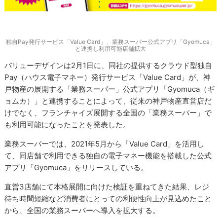
独自Pay発行サービス「Value Card」、業務スーパー公式アプリ「Gyomuca」
と連携し利用可能店舗拡大
バリューデザインは2月1日に、同社の提供するクラウド型独自
Pay（ハウス電子マネー）発行サービス「Value Card」が、神
戸物産の展開する「業務スーパー」公式アプリ「Gyomuca（ギ
ョムカ）」と連携することによって、従来の神戸物産直営店だ
けでなく、フランチャイズ展開する全国の「業務スーパー」で
も利用可能になったことを発表した。
業務スーパーでは、2021年5月から「Value Card」を活用し
て、同店舗で利用できる独自の電子マネー機能を搭載した公式
アプリ「Gyomuca」をリリースしている。
直営3店舗にて本格展開に向けた検証を重ねてきた結果、レジ
待ち時間短縮など消費者にとっての利便性向上が見込めたこと
から、全国の業務スーパーへ導入を拡大する。