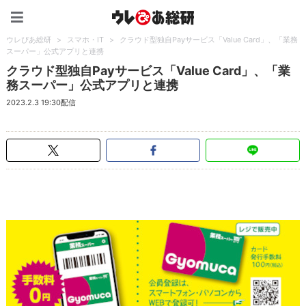
ウレぴあ総研（うれぴあ）
ウレぴあ総研
>
スマホ・IT
>
クラウド型独自Payサービス「Value Card」、「業務
スーパー」公式アプリと連携
クラウド型独自Payサービス「Value Card」、「業
務スーパー」公式アプリと連携
2023.2.3 19:30配信