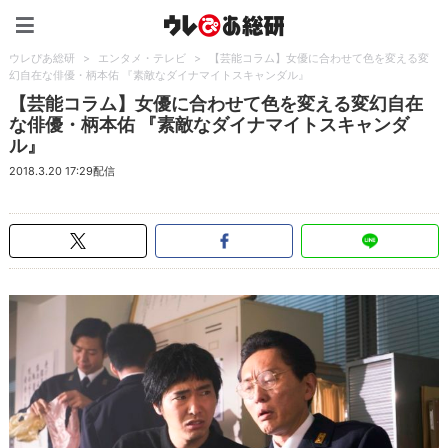
ウレぴあ総研（うれぴあ）
ウレぴあ総研
>
エンタメ・テレビ
>
【芸能コラム】女優に合わせて色を変える変
幻自在な俳優・柄本佑 『素敵なダイナマイトスキャンダル』
【芸能コラム】女優に合わせて色を変える変幻自在
な俳優・柄本佑 『素敵なダイナマイトスキャンダ
ル』
2018.3.20 17:29配信