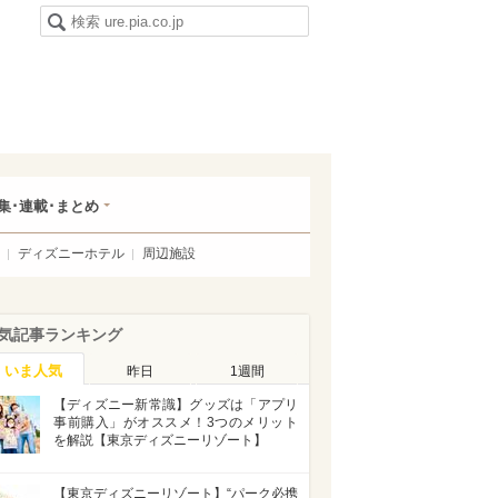
集･連載･まとめ
ディズニーホテル
周辺施設
気記事ランキング
いま人気
昨日
1週間
【ディズニー新常識】グッズは「アプリ
事前購入」がオススメ！3つのメリット
を解説【東京ディズニーリゾート】
【東京ディズニーリゾート】“パーク必携