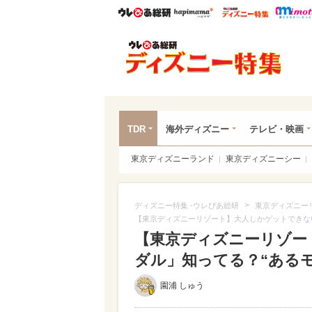
ウレぴあ総研
ハピママ*
ウレぴあ
ディ
TDR
海外ディズニー
テレビ・映画
東京ディズニーランド
東京ディズニーシー
>
ディズニー特集 -ウレぴあ総研
東京ディズニー
【東京ディズニーリゾート】大人しかゲットできな
【東京ディズニーリゾー
ダル」知ってる？“ある
園浦 しゅう