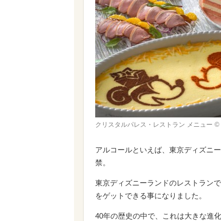
クリスタルパレス・レストラン メニュー © Di
アルコールといえば、東京ディズニー
禁。
東京ディズニーランドのレストランで
をゲットできる事になりました。
40年の歴史の中で、これは大きな進化