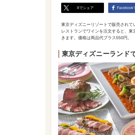
Xでシェア
Faceboo
東京ディズニーリゾートで販売されて
レストランでワインを注文すると、東
きます。価格は商品代プラス550円。
東京ディズニーランド