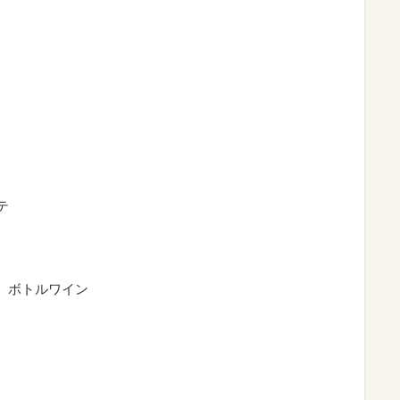
テ
、ボトルワイン