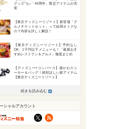
グッズ”も♪「40周年」限定アイテムが充
実
【東京ディズニーリゾート】新登場「グ
ルメチケットセット」って結局オトクな
の？内容を詳しく解説！
【東京ディズニーリゾート】予約なし
OK、1千円以下メニューも！「最新おす
すめレストラン＆グルメ」徹底まとめ
【ディズニー×コンバース】激かわスニ
ーカー＆バッグ！絶対ほしい新アイテム
【東京ディズニーリゾート】
続きを読み込む
ーシャルアカウント
X
RSS