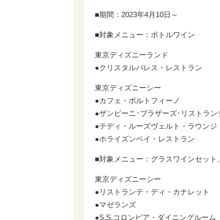
■期間：2023年4月10日～
■対象メニュー：ボトルワイン
東京ディズニーランド
●クリスタルパレス・レストラン
東京ディズニーシー
●カフェ・ポルトフィーノ
●ザンビーニ･ブラザーズ･リストラン
●テディ・ルーズヴェルト・ラウンジ
●ホライズンベイ・レストラン
■対象メニュー：グラスワインセット
東京ディズニーシー
●リストランテ・ディ・カナレット
●マゼランズ
●S.S.コロンビア・ダイニングルーム