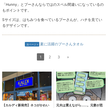
「Hunny」とプーさんならではのスペル間違いになっているの
もポイントです。
Sサイズは、はちみつを食べているプーさんが、ハチを見てい
るデザインです。
夏に活躍のプーさんタオル
次ページ
1
2
3
»