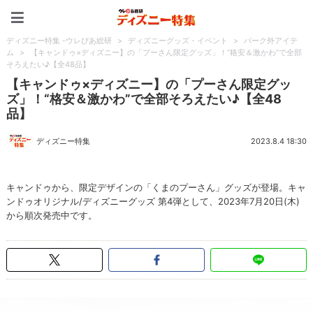
ディズニー特集 -ウレぴあ
ディズニー特集 -ウレぴあ総研
>
ディズニーグッズ・イベント
>
パーク外アイテ
ム
>
【キャンドゥ×ディズニー】の「プーさん限定グッズ」！“格安＆激かわ”で全部
そろえたい♪【全48品】
【キャンドゥ×ディズニー】の「プーさん限定グッ
ズ」！“格安＆激かわ”で全部そろえたい♪【全48
品】
ディズニー特集
2023.8.4 18:30
キャンドゥから、限定デザインの「くまのプーさん」グッズが登場。キャ
ンドゥオリジナル/ディズニーグッズ 第4弾として、2023年7月20日(木)
から順次発売中です。