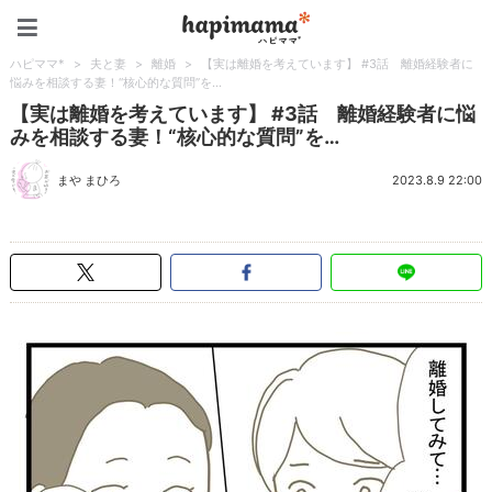
ハピママ*
ハピママ*
>
夫と妻
>
離婚
>
【実は離婚を考えています】 #3話 離婚経験者に
悩みを相談する妻！“核心的な質問”を…
【実は離婚を考えています】 #3話 離婚経験者に悩
みを相談する妻！“核心的な質問”を…
まや まひろ
2023.8.9 22:00