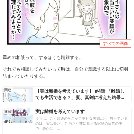
すべての画像
重めの相談って、するほうも躊躇する。
それでも相談してみたいって時は、自分で意識する以上に切羽
詰まっていたりする。
【実は離婚を考えています】 #4話 「離婚し
ても生活できる？」妻、真剣に考えた結果…
実は離婚を考えています
うちは、ごく普通のそこそこ幸せな夫婦...と、思っている
のは、実は夫だけ？ 当たり前に見える家庭の日常の中
で、静かに、…