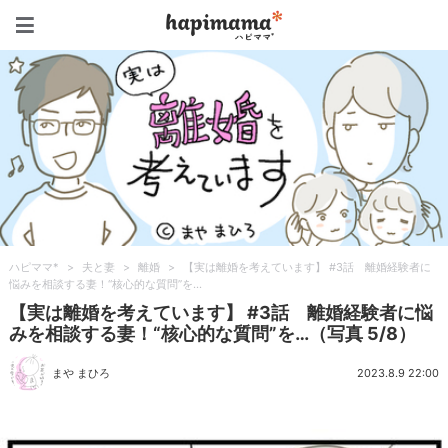
ハピママ*
ハピママ*
>
夫と妻
>
離婚
>
【実は離婚を考えています】 #3話 離婚経験者に
悩みを相談する妻！“核心的な質問”を…
【実は離婚を考えています】 #3話 離婚経験者に悩
みを相談する妻！“核心的な質問”を…（写真 5/8）
まや まひろ
2023.8.9 22:00