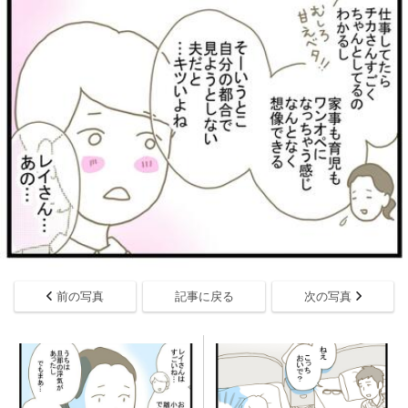
前の写真
記事に戻る
次の写真