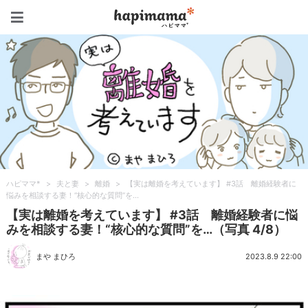
ハピママ*
ハピママ*
>
夫と妻
>
離婚
>
【実は離婚を考えています】 #3話 離婚経験者に
悩みを相談する妻！“核心的な質問”を…
【実は離婚を考えています】 #3話 離婚経験者に悩
みを相談する妻！“核心的な質問”を…（写真 4/8）
まや まひろ
2023.8.9 22:00