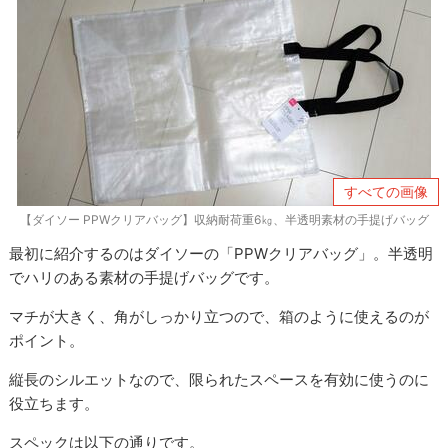
すべての画像
【ダイソー PPWクリアバッグ】収納耐荷重6㎏、半透明素材の手提げバッグ
最初に紹介するのはダイソーの「PPWクリアバッグ」。半透明
でハリのある素材の手提げバッグです。
マチが大きく、角がしっかり立つので、箱のように使えるのが
ポイント。
縦長のシルエットなので、限られたスペースを有効に使うのに
役立ちます。
スペックは以下の通りです。