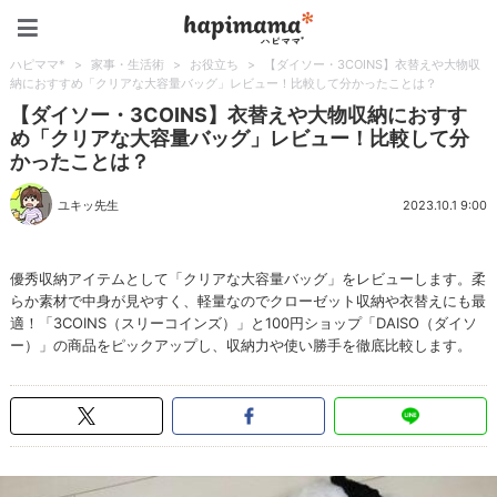
ハピママ*
ハピママ*
>
家事・生活術
>
お役立ち
>
【ダイソー・3COINS】衣替えや大物収
納におすすめ「クリアな大容量バッグ」レビュー！比較して分かったことは？
【ダイソー・3COINS】衣替えや大物収納におすす
め「クリアな大容量バッグ」レビュー！比較して分
かったことは？
ユキッ先生
2023.10.1 9:00
優秀収納アイテムとして「クリアな大容量バッグ」をレビューします。柔
らか素材で中身が見やすく、軽量なのでクローゼット収納や衣替えにも最
適！「3COINS（スリーコインズ）」と100円ショップ「DAISO（ダイソ
ー）」の商品をピックアップし、収納力や使い勝手を徹底比較します。