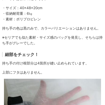
・サイズ：40×48×20cm
・収納耐荷重：6㎏
・素材：ポリプロピレン
持ち手の色は黒のみで、カラーバリエーションはありません。
※セリアでも似た素材・サイズ感のバッグを発見し、そちらは持
ち手がグレーでした。
細部をチェック！
持ち手の付け根部分は4箇所が縫い止められています。
上部にフタはありません。