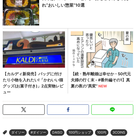
ダイソー
#ダイソー
DAISO
100円ショップ
100均
3COINS
>