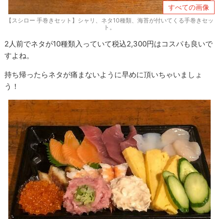
すべての画像
【スシロー 手巻きセット】シャリ、ネタ10種類、海苔が付いてくる手巻きセッ
ト。
2人前でネタが10種類入っていて税込2,300円はコスパも良いで
すよね。
持ち帰ったらネタが痛まないように早めに頂いちゃいましょ
う！