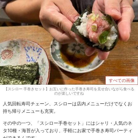
すべての画像
【スシロー 手巻きセット】お互いに作った手巻き寿司を見せ合いながら食べる
のが楽しいですね
人気回転寿司チェーン、スシローは店内メニューだけでなくお
持ち帰りメニューも充実。
その中の一つ、「スシロー手巻セット」にはシャリ・人気のネ
タ10種・海苔が入っており、手軽にお家で手巻き寿司パーティ
ができるんです。