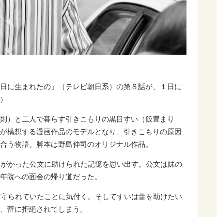
日に生まれたの」（テレビ朝日系）の第８話が、１日に
）
則）と二人で暮らす引きこもりの黒目すい（飯豊まり
が構想する漫画作品のモデルとなり、引きこもりの原因
合う物語。脚本は野島伸司のオリジナル作品。
りがかった公文に助けられた記憶を思い出す。公文は妹の
年院への面会の帰り道だった。
見守られていたことに気付く。そしてすいは蕾を助けたい
、蕾に拒絶されてしまう。