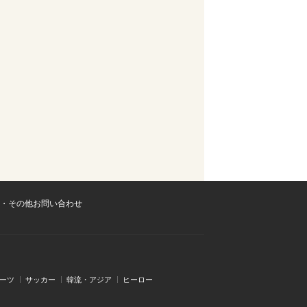
・その他お問い合わせ
ーツ
サッカー
韓流・アジア
ヒーロー