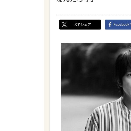
Xでシェア
Faceboo