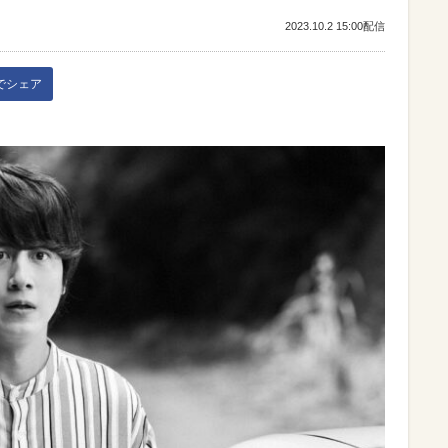
2023.10.2 15:00配信
kでシェア