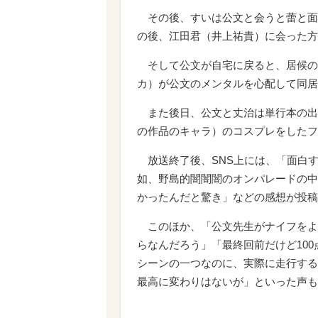
その後、すいは公文と会うと蕾と面
の後、江田君（井上祐貴）に会った方
そして公文が自宅に戻ると、居候の来
カ）が公文のメンタルを心配して同居
また後日、公文と丈治は単行本の出
の作品のキャラ）のコスプレをしたフ
放送終了後、SNS上には、「面白す
如、野島的闇闇闇のオンパレードの中
かったんだと驚き」などの感想が投稿
このほか、「公文先生がナイフをよ
らなんだろう」「最終回前だけど100
シーンの一つなのに、実際に走行する
最高に変わりはないが」といった声も