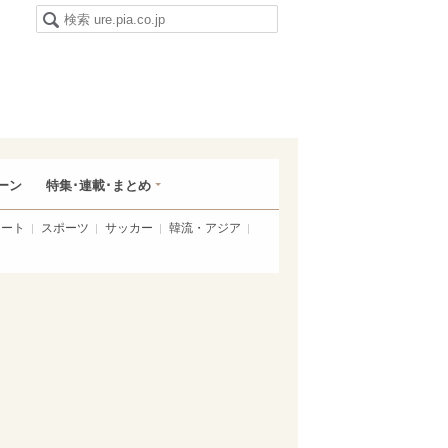
ーン
特集･連載･まとめ
アート
スポーツ
サッカー
韓流・アジア