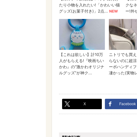
X
Facebook