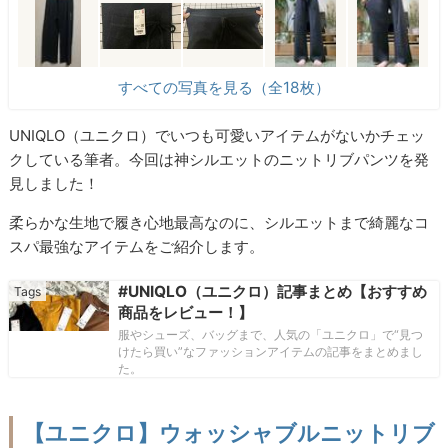
すべての写真を見る（全18枚）
UNIQLO（ユニクロ）でいつも可愛いアイテムがないかチェッ
クしている筆者。今回は神シルエットのニットリブパンツを発
見しました！
柔らかな生地で履き心地最高なのに、シルエットまで綺麗なコ
スパ最強なアイテムをご紹介します。
#UNIQLO（ユニクロ）記事まとめ【おすすめ
商品をレビュー！】
服やシューズ、バッグまで、人気の「ユニクロ」で“見つ
けたら買い”なファッションアイテムの記事をまとめまし
た。
【ユニクロ】ウォッシャブルニットリブ