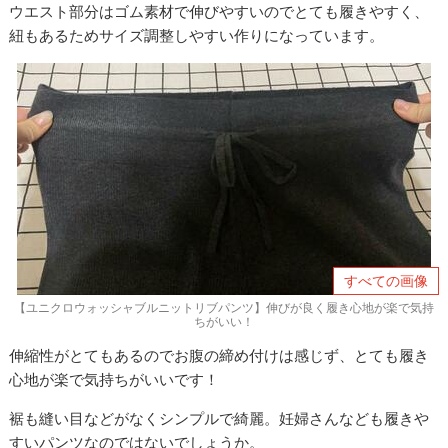
ウエスト部分はゴム素材で伸びやすいのでとても履きやすく、
紐もあるためサイズ調整しやすい作りになっています。
すべての画像
【ユニクロウォッシャブルニットリブパンツ】伸びが良く履き心地が楽で気持
ちがいい！
伸縮性がとてもあるのでお腹の締め付けは感じず、とても履き
心地が楽で気持ちがいいです！
裾も縫い目などがなくシンプルで綺麗。妊婦さんなども履きや
すいパンツなのではないでしょうか。