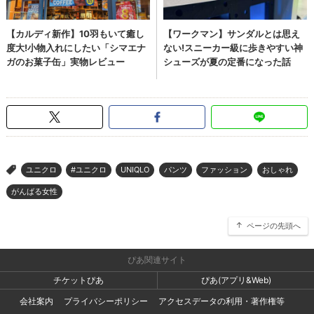
ユニクロ
#ユニクロ
UNIQLO
パンツ
ファッション
おしゃれ
>
がんばる女性
ページの先頭へ
ぴあ関連サイト
チケットぴあ
ぴあ(アプリ&Web)
会社案内
プライバシーポリシー
アクセスデータの利用・著作権等