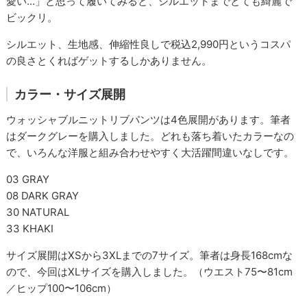
愛い…」と思って履いてみると、シルエットまでとても綺麗で
ビックリ。
シルエット、生地感、伸縮性良しで税込2,990円というコスパ
の良さとくればゲットするしかありません。
カラー・サイズ展開
ウォッシャブルニットリブパンツは4色展開があります。筆者
はダークグレーを購入しました。どれも落ち着いたカラーなの
で、いろんな洋服と組み合わせやすく大活躍間違いなしです。
03 GRAY
08 DARK GRAY
30 NATURAL
33 KHAKI
サイズ展開はXSから3XLまでの7サイズ。筆者は身長168cmな
ので、今回はXLサイズを購入しました。（ウエスト75〜81cm
／ヒップ100〜106cm）