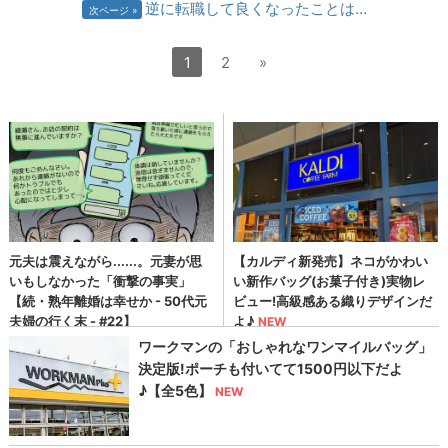
逆に転職して良くなったことは…
次ページ
1
2
»