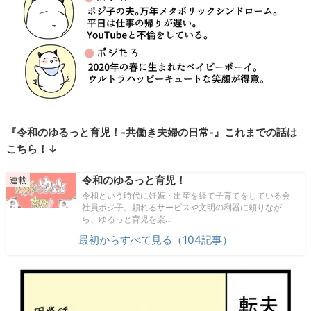
『令和のゆるっと育児！-共働き夫婦の日常-』これまでの話は
こちら！↓
令和のゆるっと育児！
令和という時代に妊娠・出産を経て子育てをしている会
社員ポジ子。頼れるサービスや文明の利器に頼りなが
ら、ゆるっと育児を楽…
最初からすべて見る（104記事）