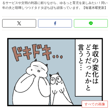
るサービスや文明の利器に頼りながら、ゆるっと育児を楽しみたい！同い
年の夫と喧嘩しつつドタドタぼちぼち頑張っています。【毎週木曜更新】
すべての画像