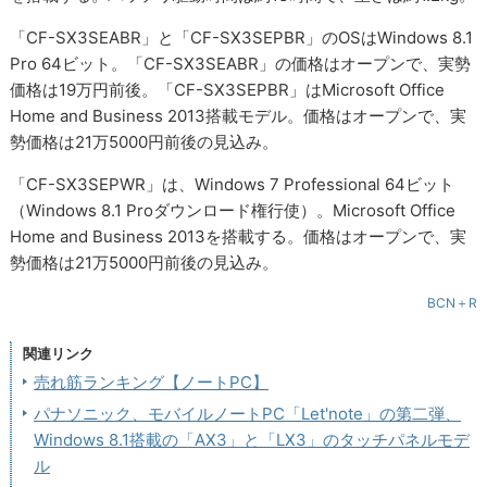
「CF-SX3SEABR」と「CF-SX3SEPBR」のOSはWindows 8.1
Pro 64ビット。「CF-SX3SEABR」の価格はオープンで、実勢
価格は19万円前後。「CF-SX3SEPBR」はMicrosoft Office
Home and Business 2013搭載モデル。価格はオープンで、実
勢価格は21万5000円前後の見込み。
「CF-SX3SEPWR」は、Windows 7 Professional 64ビット
（Windows 8.1 Proダウンロード権行使）。Microsoft Office
Home and Business 2013を搭載する。価格はオープンで、実
勢価格は21万5000円前後の見込み。
BCN＋R
関連リンク
売れ筋ランキング【ノートPC】
パナソニック、モバイルノートPC「Let'note」の第二弾、
Windows 8.1搭載の「AX3」と「LX3」のタッチパネルモデ
ル