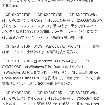
216.2mm。
「CF-SX3TETBR」「CF-SX3TEYBR」「CF-SX3TEYWR」
は、CPUにインテルCore i7-4500Uを採用し、256GBのSSDを
搭載する。バッテリパック（L）装着時は、重さが約1.4kgで、
バッテリ駆動時間は約30時間。バッテリパック（S）装着時
は、重さが約1.2kgで、バッテリ駆動時間は約15時間。
「CF-SX3TETBR」のOSはWindows 8.1 Pro 64ビット。価格
はオープンで、実勢価格は24万円前後の見込み。
「CF-SX3TEYBR」はWindows 8.1 Pro 64ビット、「CF-
SX3TEYWR」はWindows 7 Professional 64ビット
（Windows 8.1 Proダウンロード権行使）。Microsoft Office
Home and Business 2013を搭載する。価格はオープンで、実
勢価格はどちらも26万5000円前後の見込み。
「CF-SX3SEABR」「CF-SX3SEPBR」「CF-SX3SEPWR」
は、CPUにインテルCore i5-4200Uを採用し、750GBのHDD
を搭載する。バッテリ駆動時間は約13時間で、重さは約1.2kg。