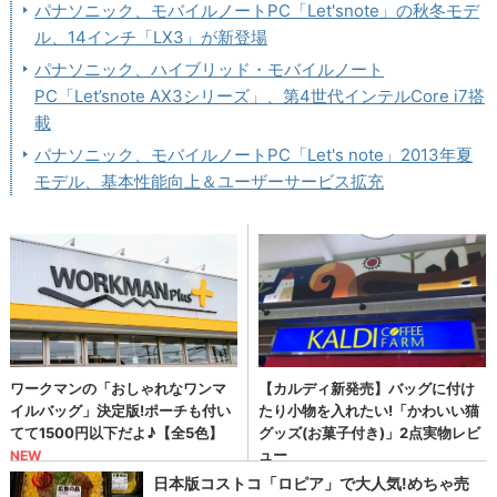
パナソニック、モバイルノートPC「Let'snote」の秋冬モデ
ル、14インチ「LX3」が新登場
パナソニック、ハイブリッド・モバイルノート
PC「Let’snote AX3シリーズ」、第4世代インテルCore i7搭
載
パナソニック、モバイルノートPC「Let's note」2013年夏
モデル、基本性能向上＆ユーザーサービス拡充