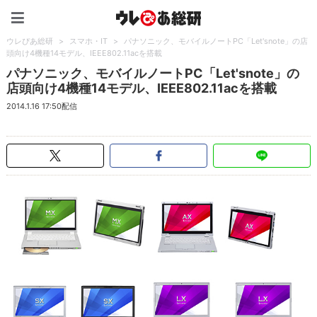
ウレぴあ総研（うれぴあ）
ウレぴあ総研
>
スマホ・IT
>
パナソニック、モバイルノートPC「Let'snote」の店
頭向け4機種14モデル、IEEE802.11acを搭載
パナソニック、モバイルノートPC「Let'snote」の
店頭向け4機種14モデル、IEEE802.11acを搭載
2014.1.16 17:50配信